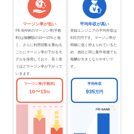
マージン率が低い
平均年収が高い
PE-BANKのマージン率(手数
登録エンジニアの平均年収は
料)は報酬額の10〜15%と低
935万円です。マージン率が
く、さらに利用回数を重ねる
明確に低く抑えられているた
ごとにマージン率が下がるモ
め、他社と同じ案件単価でも
デルを採用しており、長く使
報酬が大きくなりやすいで
うほどマージン率が下がって
す。
いきます。
マージン率(手数料)
平均年収
10〜15
935
%
万円