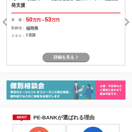
発支援
50
53
単 価：
万円～
万円
勤務地：
福岡県
C言語
スキル：
詳細を見る
PE-BANKが選ばれる理由