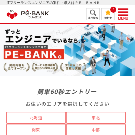
ITフリーランスエンジニアの案件・求人はＰＥ－ＢＡＮＫ
0
簡単60秒エントリー
お住いのエリアを選択してください
北海道
東北
関東
中部