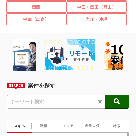
関西
中国・四国
（岡山）
中国
（広島）
九州・沖縄
案件を探す
スキル
職種
エリア
希望単価
特徴