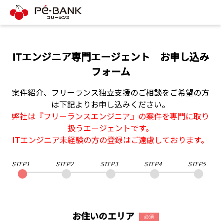
ITエンジニア専門エージェント お申し込み
フォーム
案件紹介、フリーランス独立支援のご相談をご希望の方
は下記よりお申し込みください。
弊社は『フリーランスエンジニア』の案件を専門に取り
扱うエージェントです。
ITエンジニア未経験の方の登録はご遠慮しております。
STEP1
STEP2
STEP3
STEP4
STEP5
ST
お住いのエリア
必須