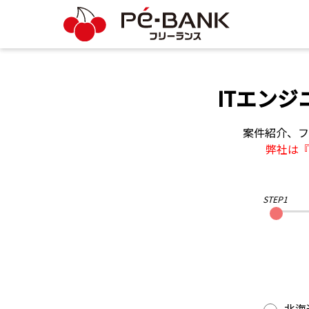
ITエン
案件紹介、フ
弊社は
STEP1
北海