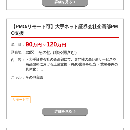
詳細を見る
【PMO/リモート可】大手ネット証券会社企画部PM
O支援
90
120
単 価：
万円～
万円
勤務地：
23区 その他（非公開含む）
・大手証券会社の企画部にて、専門性の高い新サービスや
内 容：
商品開発における上流支援・PMO業務を担当 ・業務要件の
具体化：…
スキル：
その他言語
リモート可
詳細を見る