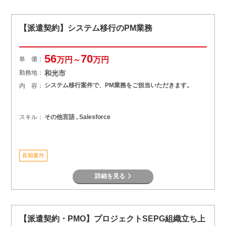
【派遣契約】システム移行のPM業務
56
70
単 価：
万円～
万円
勤務地：
和光市
システム移行案件で、PM業務をご担当いただきます。
内 容：
スキル：
その他言語 , Salesforce
長期案件
詳細を見る
【派遣契約・PMO】プロジェクトSEPG組織立ち上