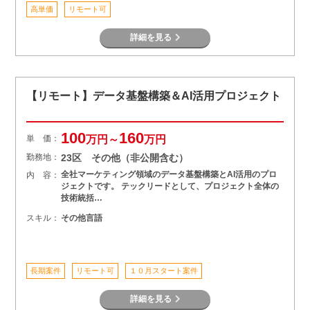
高単価
リモート可
詳細を見る
【リモート】データ基盤構築＆AI活用プロジェクト
100
160
単 価：
万円～
万円
勤務地：
23区 その他（非公開含む）
全社マーケティング領域のデータ基盤構築とAI活用のプロ
内 容：
ジェクトです。 テックリードとして、プロジェクト全体の
技術統括…
スキル：
その他言語
長期案件
リモート可
１０月スタート案件
詳細を見る