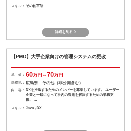
スキル：
その他言語
詳細を見る
【PMO】大手企業向けの管理システムの更改
60
70
単 価：
万円～
万円
勤務地：
広島県 その他（非公開含む）
DXを推進するためのメンバーを募集しています。 ユーザー
内 容：
企業と一緒になって社内の課題を解決するための業務支
援。 …
スキル：
Java , DX