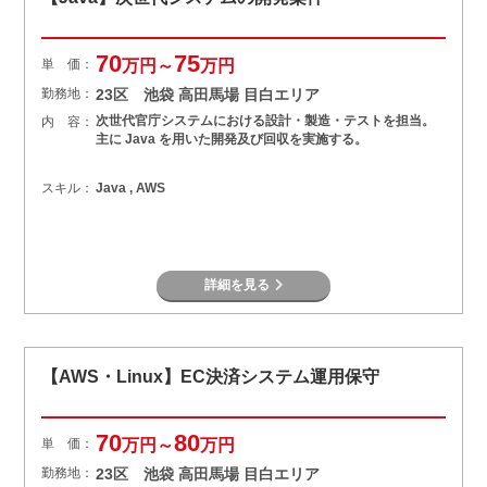
70
75
単 価：
万円～
万円
勤務地：
23区 池袋 高田馬場 目白エリア
次世代官庁システムにおける設計・製造・テストを担当。
内 容：
主に Java を用いた開発及び回収を実施する。
スキル：
Java , AWS
詳細を見る
【AWS・Linux】EC決済システム運用保守
70
80
単 価：
万円～
万円
勤務地：
23区 池袋 高田馬場 目白エリア