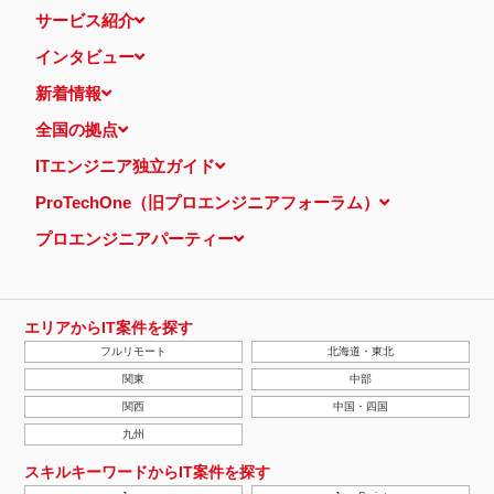
サービス紹介
インタビュー
新着情報
全国の拠点
ITエンジニア独立ガイド
ProTechOne（旧プロエンジニアフォーラム）
プロエンジニアパーティー
エリアからIT案件を探す
フルリモート
北海道・東北
関東
中部
関西
中国・四国
九州
スキルキーワードからIT案件を探す