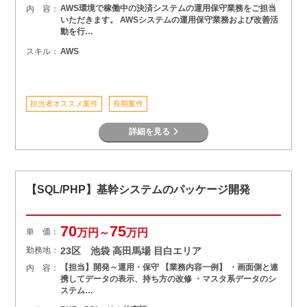
AWS環境で稼働中の決済システムの運用保守業務をご担当
内 容：
いただきます。 AWSシステムの運用保守業務および改善活
動を行…
スキル：
AWS
担当者オススメ案件
長期案件
詳細を見る
【SQL/PHP】基幹システムのパッケージ開発
70
75
単 価：
万円～
万円
勤務地：
23区 池袋 高田馬場 目白エリア
【担当】開発～運用・保守 【業務内容一例】 ・画面側と連
内 容：
携してデータの表示、持ち方の改修 ・マスタ系データのシ
ステム…