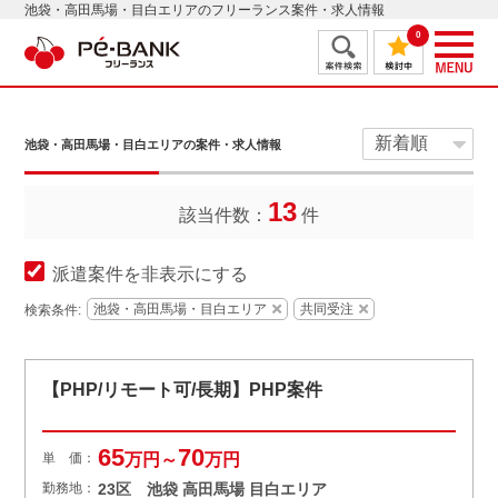
池袋・高田馬場・目白エリアのフリーランス案件・求人情報
0
池袋・高田馬場・目白エリアの案件・求人情報
13
該当件数：
件
派遣案件を非表示にする
池袋・高田馬場・目白エリア
共同受注
検索条件:
【PHP/リモート可/長期】PHP案件
65
70
単 価：
万円～
万円
勤務地：
23区 池袋 高田馬場 目白エリア