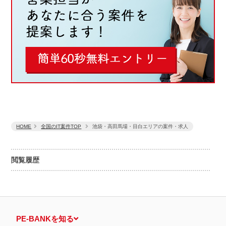
HOME
全国のIT案件TOP
池袋・高田馬場・目白エリアの案件・求人
閲覧履歴
PE-BANKを知る