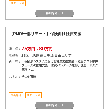
リモート可
詳細を見る
【PMO/一部リモート】保険向け社員支援
75
80
単 価：
万円～
万円
勤務地：
23区 池袋 高田馬場 目白エリア
・保険系システムにおける社員支援業務 ・総合テスト以降
内 容：
フェーズの推進支援 ・開発ベンダーの進捗、課題、リスク
管理 ・…
スキル：
その他言語
長期案件
リモート可
詳細を見る