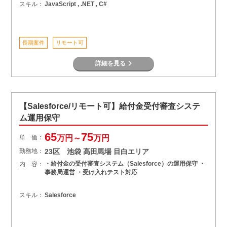
スキル：
JavaScript , .NET , C#
長期案件
リモート可
詳細を見る
【Salesforce/リモート可】給付金受付審査システ
ム運用保守
65
75
単 価：
万円～
万円
勤務地：
23区 池袋 高田馬場 目白エリア
・給付金の受付審査システム（Salesforce）の運用保守 ・
内 容：
事務局運営 ・受け入れテスト対応
スキル：
Salesforce