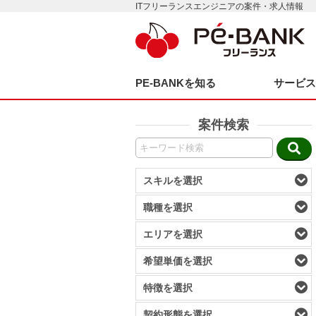
ITフリーランスエンジニアの案件・求人情報
PE-BANKを知る
サービ
案件検索
スキルを選択
職種を選択
エリアを選択
希望単価を選択
特徴を選択
契約形態を選択