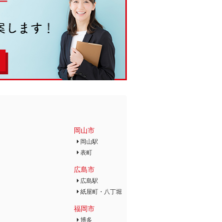
岡山市
岡山駅
表町
広島市
広島駅
紙屋町・八丁堀
福岡市
博多