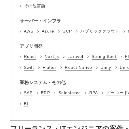
その他言語
サーバー・インフラ
AWS
Azure
GCP
パブリッククラウド
アプリ開発
React
Next.js
Laravel
Spring Boot
F
Swift
Flutter
React Native
Unity
Unre
業務システム・その他
SAP
ERP
Salesforce
RPA
ノーコード
BI
フリーランス・ITエンジニアの案件