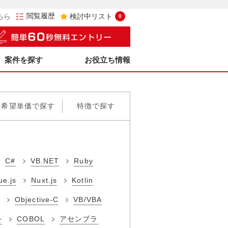
閲覧履歴
ちら
検討中リスト
0
案件を探す
お役立ち情報
希望単価で探す
特徴で探す
C#
VB.NET
Ruby
ue.js
Nuxt.js
Kotlin
Objective-C
VB/VBA
+
COBOL
アセンブラ