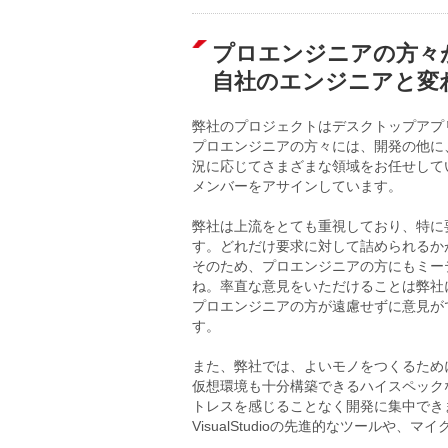
プロエンジニアの方々
自社のエンジニアと変
弊社のプロジェクトはデスクトップアプ
プロエンジニアの方々には、開発の他に
況に応じてさまざまな領域をお任せして
メンバーをアサインしています。
弊社は上流をとても重視しており、特に
す。どれだけ要求に対して詰められるか
そのため、プロエンジニアの方にもミー
ね。率直な意見をいただけることは弊社
プロエンジニアの方が遠慮せずに意見が
す。
また、弊社では、よいモノをつくるため
仮想環境も十分構築できるハイスペック
トレスを感じることなく開発に集中でき
VisualStudioの先進的なツールや、