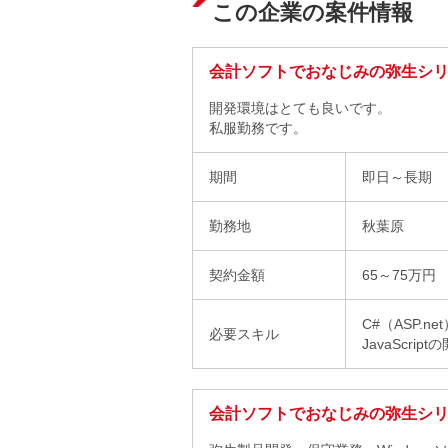
この企業の案件情報
会計ソフトでおなじみの弥生シリー
開発環境はとても良いです。
私服勤務です。
期間
即日～長期
勤務地
秋葉原
契約金額
65～75万円
C#（ASP.ne
必要スキル
JavaScr
会計ソフトでおなじみの弥生シリ