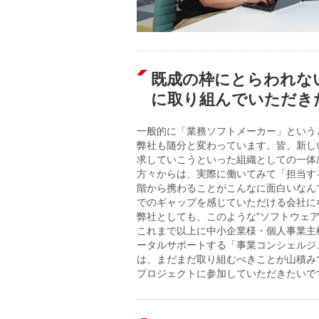
既成の枠にとらわれな
に取り組んでいただき
一般的に「業務ソフトメーカー」という
弊社も随分と変わっています。皆、新し
求していこうといった組織としての一体
方々からは、実際に働いてみて「担当す
階から携わることがこんなに面白いなん
でのギャップを感じていただける会社に
弊社としても、このような”ソフトウェ
これまで以上に中小企業様・個人事業主
ータルサポートする「事業コンシェルジ
は、まだまだ取り組むべきことが山積みで
プロジェクトに参加していただきたいで