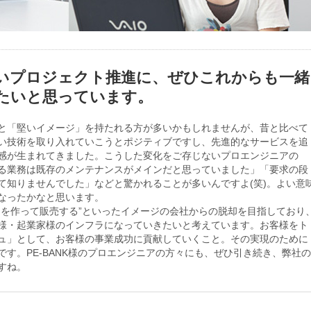
いプロジェクト推進に、ぜひこれからも一緒
たいと思っています。
と「堅いイメージ」を持たれる方が多いかもしれませんが、昔と比べて
い技術を取り入れていこうとポジティブですし、先進的なサービスを追
感が生まれてきました。こうした変化をご存じないプロエンジニアの
る業務は既存のメンテナンスがメインだと思っていました」「要求の段
て知りませんでした」などと驚かれることが多いんですよ(笑)。よい意
なったかなと思います。
アを作って販売する”といったイメージの会社からの脱却を目指しており
様・起業家様のインフラになっていきたいと考えています。お客様をト
ュ」として、お客様の事業成功に貢献していくこと。その実現のために
す。PE-BANK様のプロエンジニアの方々にも、ぜひ引き続き、弊社の
すね。