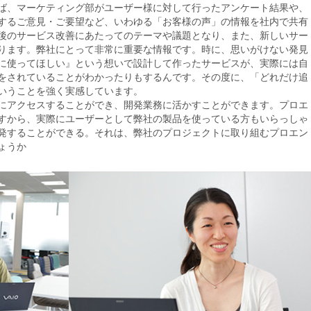
ば、マーケティング部がユーザー様に対して行ったアンケート結果や、
するご意見・ご要望など、いわゆる「お客様の声」の情報を社内で共有
後のサービス改善にあたってのテーマや議題となり、また、新しいサー
ります。弊社にとって非常に重要な情報です。時に、思いがけない発見
に使ってほしい』という想いで設計して作ったサービスが、実際には自
をされていることがわかったりもするんです。その度に、「どれだけ追
いうことを強く実感しています。
にアクセスすることができ、開発業務に活かすことができます。プロエ
すから、実際にユーザーとして弊社の製品を使っている方もいらっしゃ
発することができる。それは、弊社のプロジェクトに取り組むプロエン
ょうか