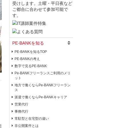
PE-BANKを知る
PE-BANKを知るTOP
PE-BANKの考え
数字で見るPE-BANK
Pe-BANKフリーランスご利用のメリ
ット
地方で働くならPe-BANKフリーラン
ス
派遣で働くならPe-BANKキャリア
営業代行
事務代行
常駐型と在宅型の違い
非公開案件とは
超