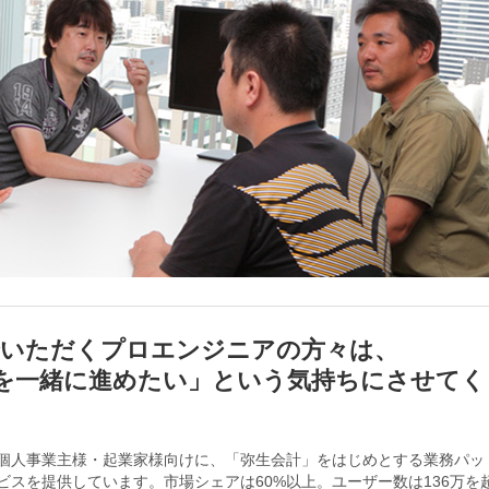
紹介いただくプロエンジニアの方々は、
を一緒に進めたい」という気持ちにさせてく
個人事業主様・起業家様向けに、「弥生会計」をはじめとする業務パッ
スを提供しています。市場シェアは60%以上。ユーザー数は136万を