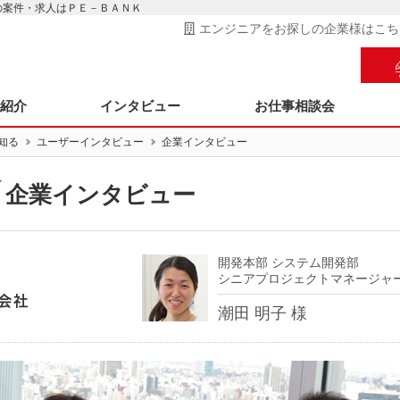
アの案件・求人はＰＥ－ＢＡＮＫ
エンジニアをお探しの企業様はこち
ス紹介
インタビュー
お仕事相談会
を知る
ユーザーインタビュー
企業インタビュー
企業インタビュー
開発本部 システム開発部
シニアプロジェクトマネージャ
潮田 明子 様