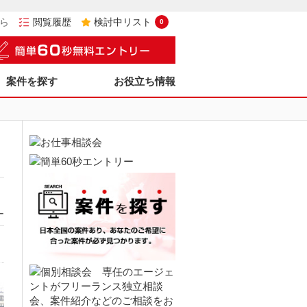
ら
閲覧履歴
検討中リスト
0
案件を探す
お役立ち情報
ー