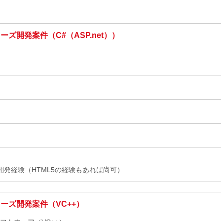
ズ開発案件（C#（ASP.net））
t）
iptの開発経験（HTML5の経験もあれば尚可）
ーズ開発案件（VC++）