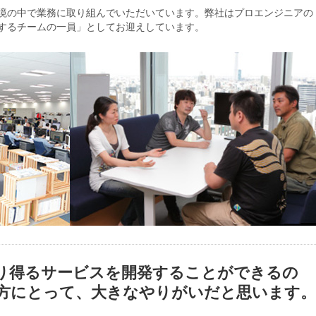
境の中で業務に取り組んでいただいています。弊社はプロエンジニアの
するチームの一員」としてお迎えしています。
り得るサービスを開発することができるの
方にとって、大きなやりがいだと思います。