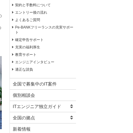
契約と手数料について
エントリー後の流れ
の
よくあるご質問
Pe-BANKフリーランスの充実サポー
の
ト
確定申告サポート
充実の福利厚生
教育サポート
エンジニアインタビュー
適正な請負
全国で募集中のIT案件
個別相談会
ITエンジニア独立ガイド
全国の拠点
新着情報