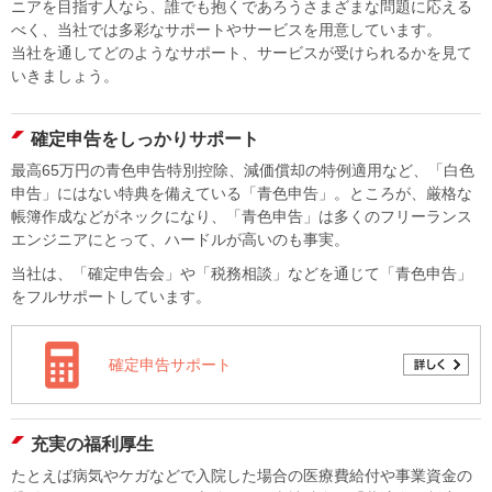
ニアを目指す人なら、誰でも抱くであろうさまざまな問題に応える
べく、当社では多彩なサポートやサービスを用意しています。
当社を通してどのようなサポート、サービスが受けられるかを見て
いきましょう。
確定申告をしっかりサポート
最高65万円の青色申告特別控除、減価償却の特例適用など、「白色
申告」にはない特典を備えている「青色申告」。ところが、厳格な
帳簿作成などがネックになり、「青色申告」は多くのフリーランス
エンジニアにとって、ハードルが高いのも事実。
当社は、「確定申告会」や「税務相談」などを通じて「青色申告」
をフルサポートしています。
確定申告サポート
充実の福利厚生
たとえば病気やケガなどで入院した場合の医療費給付や事業資金の