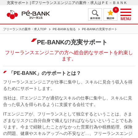
充実サポート | ITフリーランスエンジニアの案件・求人はＰＥ－ＢＡＮＫ
0
フリーランスの案件・求人TOP
PE-BANKを知る
PE-BANKの充実サポート
PE-BANKの充実サポート
フリーランスエンジニアの方へ
総合的なサポートを約束し
ます。
「PE-BANK」のサポートとは？
フリーランスエンジニアが仕事に集中し、スキルに見合う収入を得
るためにサポートします。
当社は、ITエンジニアが適切なスキルの仕事に集中し、スキルに見
合った収入を得られるように支援する会社です。
ITエンジニアが、フリーランスとして独立するということは、さま
ざまなリスクに自分自身で備えなければならないということでもあ
ります。今まで経験したことがなかった営業行為や税務処理、保険
の問題、健康やスキルアップへの不安など…、フリーランスエンジ