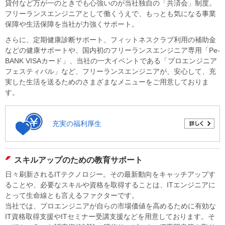
貸付など万が一のときでも心強いのが当社独自の「共済会」制度。
フリーランスエンジニアとして働くうえで、もっとも気になる事業
保障や生活保障を当社が力強くサポート。
さらに、定期健康診断サポート、フィットネスクラブ利用の補助金
などの健康サポートや、国内初のフリーランスエンジニア専用「Pe-
BANK VISAカード」、当社の一大イベントである「プロエンジニア
フェスティバル」など、フリーランスエンジニアが、安心して、充
実した生活を送るためのさまざまなメニューをご用意しておりま
す。
充実の福利厚生
スキルアップのための教育サポート
日々刷新されるITテクノロジー。その最新動向をキャッチアップす
ることや、必要なスキルや資格を取得することは、ITエンジニアに
とって生命線とも言えるファクターです。
当社では、プロエンジニアが自らの市場価値を高めるために有効な
IT資格取得支援やITセミナー受講支援などを用意しております。そ