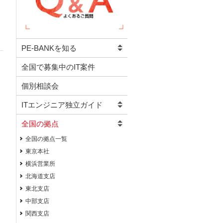
PE-BANKを知る
全国で募集中のIT案件
個別相談会
ITエンジニア独立ガイド
全国の拠点
全国の拠点一覧
東京本社
横浜営業所
北海道支店
東北支店
中部支店
関西支店