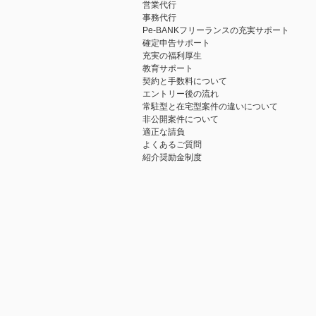
営業代行
事務代行
Pe-BANKフリーランスの充実サポート
確定申告サポート
充実の福利厚生
教育サポート
契約と手数料について
エントリー後の流れ
常駐型と在宅型案件の違いについて
非公開案件について
適正な請負
よくあるご質問
紹介奨励金制度