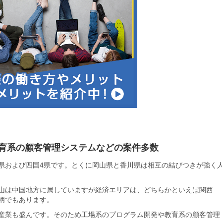
育系の顧客管理システムなどの案件多数
県および四国4県です。とくに岡山県と香川県は相互の結びつきが強く
山は中国地方に属していますが経済エリアは、どちらかといえば関西
柄でもあります。
産業も盛んです。そのため工場系のプログラム開発や教育系の顧客管理