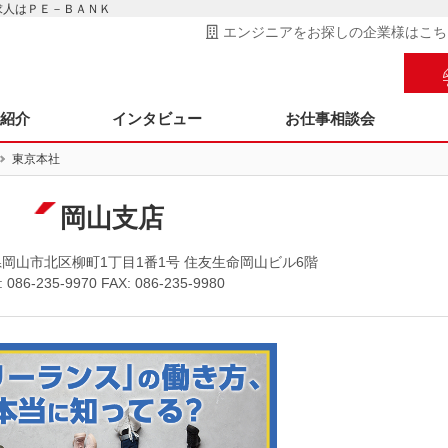
・求人はＰＥ－ＢＡＮＫ
エンジニアをお探しの企業様はこち
ス紹介
インタビュー
お仕事相談会
東京本社
岡山支店
岡山県岡山市北区柳町1丁目1番1号 住友生命岡山ビル6階
: 086-235-9970 FAX: 086-235-9980