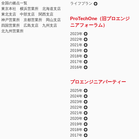
全国の拠点一覧
ライフプラン
東京本社
横浜営業所
北海道支店
東北支店
中部支店
関西支店
ProTechOne（旧プロエンジ
神戸営業所
京都営業所
岡山支店
ニアフォーラム）
四国営業所
広島支店
九州支店
北九州営業所
2023年
2022年
2021年
2019年
2018年
2017年
2016年
プロエンジニアパーティー
2025年
2024年
2023年
2022年
2021年
2020年
2019年
2018年
2017年