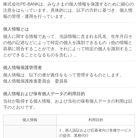
株式会社PE-BANKは、みなさまの個人情報を保護するために細心の
注意をはらっています。具体的には、以下の方針に基づき、個人情
報の管理・運用を行っています。
個人情報とは
個人に関する情報であって、当該情報に含まれる氏名、生年月日そ
の他の記述などによって特定の個人を識別できるもの（他の情報と
容易に照合することができ、それによって特定の個人を識別するこ
とができることとなるものを含む｡）。
個人情報保護管理者
個人情報は、以下の者が責任をもって管理するものとします。
個人情報保護推進委員会 委員長
個人情報および保有個人データの利用目的
当社が取得する個人情報、および当社の保有個人データの利用は以
下のとおりです。
個人情報
利用目的
1．個人認証および応募者向け各種サービス
の提供、業務代行