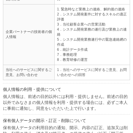
1. 緊急時など業務上の連絡、解約後の連絡
2．システム開発案件に対するスキルの適正
評価
3．当社顧客企業への営業活動
4．システム開発業務の遂行及び業務上の連
企業パートナーの技術者の個
絡
人情報
5．システム開発業務遂行中の緊急連絡網の
作成
6．統計データ作成
7．事務処理
8．教育研修の運営
当社へのサービスに関するご
1．当社へのサービスに関するご意見、お問
意見、お問い合わせ
い合わせへの回答
個人情報の利用・提供について
個人情報は、前述の目的以外には利用・提供しません。前述の目的
以外でみなさまの個人情報を利用・提供する場合には、必ずご本人
に事前に通知し、同意をいただいた上で行います。
保有個人データの開示・訂正・削除について
保有個人データの利用目的の通知、開示、内容の訂正、追加又は削