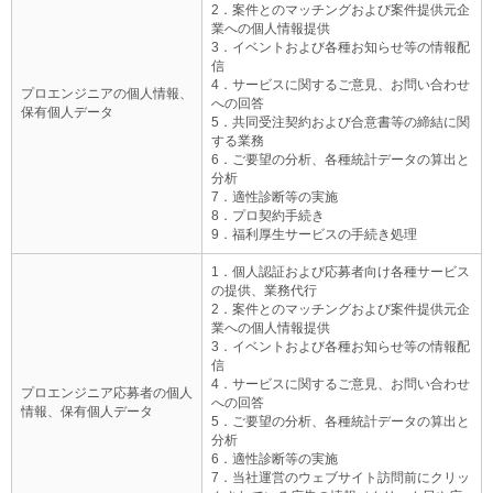
2．案件とのマッチングおよび案件提供元企
業への個人情報提供
3．イベントおよび各種お知らせ等の情報配
信
4．サービスに関するご意見、お問い合わせ
プロエンジニアの個人情報、
への回答
保有個人データ
5．共同受注契約および合意書等の締結に関
する業務
6．ご要望の分析、各種統計データの算出と
分析
7．適性診断等の実施
8．プロ契約手続き
9．福利厚生サービスの手続き処理
1．個人認証および応募者向け各種サービス
の提供、業務代行
2．案件とのマッチングおよび案件提供元企
業への個人情報提供
3．イベントおよび各種お知らせ等の情報配
信
4．サービスに関するご意見、お問い合わせ
プロエンジニア応募者の個人
への回答
情報、保有個人データ
5．ご要望の分析、各種統計データの算出と
分析
6．適性診断等の実施
7．当社運営のウェブサイト訪問前にクリッ