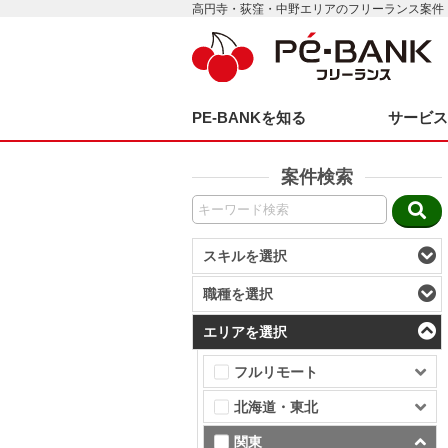
高円寺・荻窪・中野エリアのフリーランス案件
PE-BANKを知る
サービ
案件検索
スキルを選択
職種を選択
エリアを選択
フルリモート
北海道・東北
関東