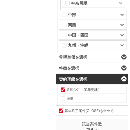
神奈川県
中部
関西
中国・四国
九州・沖縄
希望単価を選択
特徴を選択
契約形態を選択
共同受注（業務委託）
派遣
募集終了案件(CLOSE)も含める
該当案件数