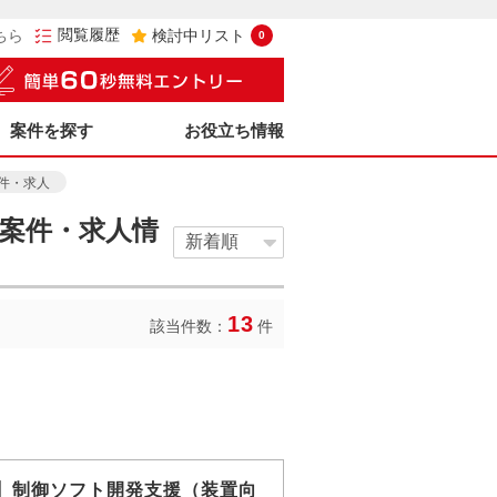
閲覧履歴
ちら
検討中リスト
0
案件を探す
お役立ち情報
件・求人
案件・求人情
13
該当件数：
件
+】制御ソフト開発支援（装置向