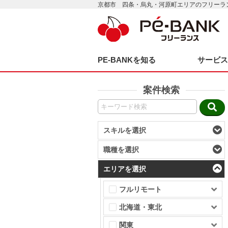
京都市 四条・烏丸・河原町エリアのフリーラ
PE-BANKを知る
サービ
案件検索
スキルを選択
職種を選択
エリアを選択
フルリモート
北海道・東北
関東