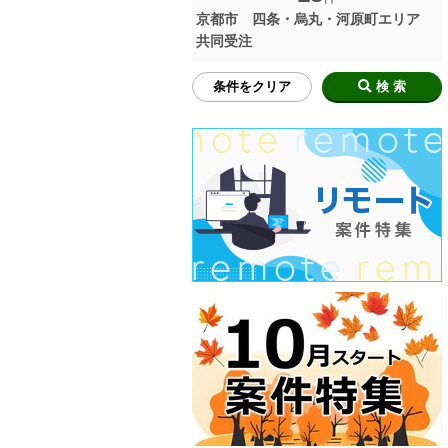
京都市 四条・烏丸・河原町エリア
共同受注
条件をクリア
検 索