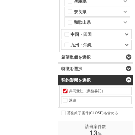
兵庫県
奈良県
和歌山県
中国・四国
九州・沖縄
希望単価を選択
特徴を選択
契約形態を選択
共同受注（業務委託）
派遣
募集終了案件(CLOSE)も含める
該当案件数
13
件