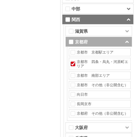
中部
関西
滋賀県
京都府
京都市 京都駅エリア
京都市 四条・烏丸・河原町エ
リア
京都市 南部エリア
京都市 その他（非公開含む）
向日市
長岡京市
京都府 その他（非公開含む）
大阪府