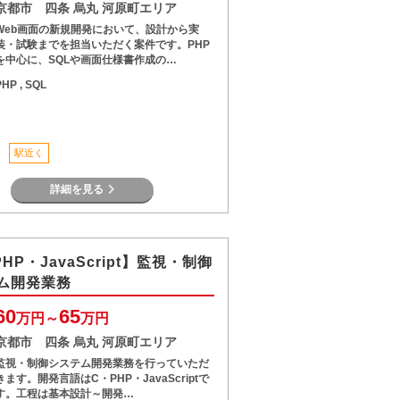
京都市 四条 烏丸 河原町エリア
Web画面の新規開発において、設計から実
装・試験までを担当いただく案件です。PHP
を中心に、SQLや画面仕様書作成の…
PHP , SQL
駅近く
詳細を見る
HP・JavaScript】監視・制御
ム開発業務
60
65
万円～
万円
京都市 四条 烏丸 河原町エリア
監視・制御システム開発業務を行っていただ
きます。開発言語はC・PHP・JavaScriptで
す。工程は基本設計～開発…