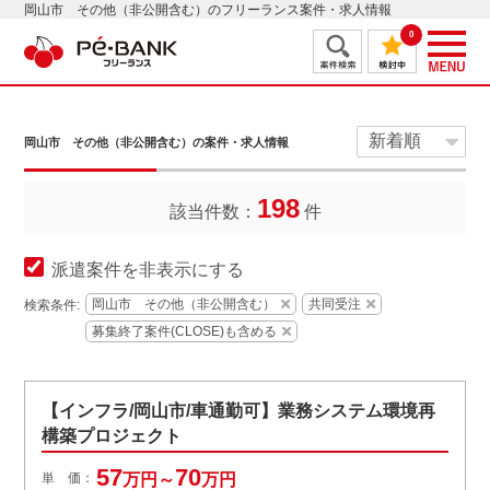
岡山市 その他（非公開含む）のフリーランス案件・求人情報
0
岡山市 その他（非公開含む）の案件・求人情報
198
該当件数：
件
派遣案件を非表示にする
岡山市 その他（非公開含む）
共同受注
検索条件:
募集終了案件(CLOSE)も含める
【インフラ/岡山市/車通勤可】業務システム環境再
構築プロジェクト
57
70
単 価：
万円～
万円