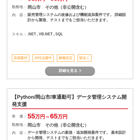
勤務地：
岡山市 その他（非公開含む）
販売管理システムの改修および機能追加案件です。 詳細設
内 容：
計から製造、テストまでをご担当いただきます。
スキル：
.NET , VB.NET , SQL
長期案件
20代活躍中
稼働安定
駅近く
詳細を見る
【Python/岡山市/車通勤可】データ管理システム開
発支援
55
65
単 価：
万円～
万円
勤務地：
岡山市 その他（非公開含む）
データ管理システムの新規・追加開発案件です。 基本設計
内 容：
から開発、テストまでをご担当いただきます。