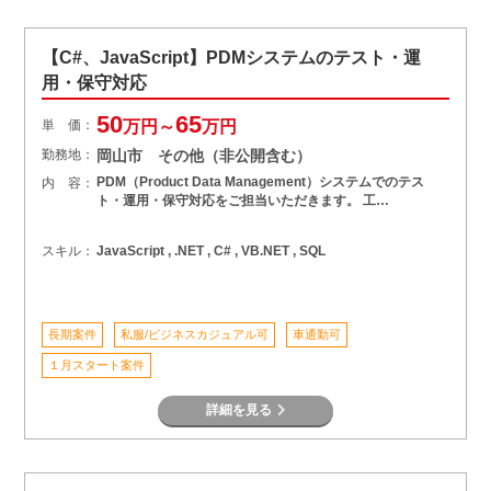
【C#、JavaScript】PDMシステムのテスト・運
用・保守対応
50
65
単 価：
万円～
万円
勤務地：
岡山市 その他（非公開含む）
PDM（Product Data Management）システムでのテス
内 容：
ト・運用・保守対応をご担当いただきます。 工…
スキル：
JavaScript , .NET , C# , VB.NET , SQL
長期案件
私服/ビジネスカジュアル可
車通勤可
１月スタート案件
詳細を見る