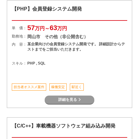
【PHP】会員登録システム開発
57
63
単 価：
万円～
万円
勤務地：
岡山市 その他（非公開含む）
某企業向けの会員登録システム開発です。 詳細設計からテ
内 容：
ストまでをご担当いただきます。
スキル：
PHP , SQL
担当者オススメ案件
稼働安定
駅近く
詳細を見る
【C/C++】車載機器ソフトウェア組み込み開発