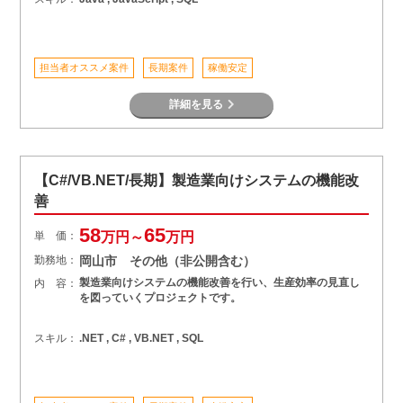
担当者オススメ案件
長期案件
稼働安定
詳細を見る
【C#/VB.NET/長期】製造業向けシステムの機能改
善
58
65
単 価：
万円～
万円
勤務地：
岡山市 その他（非公開含む）
製造業向けシステムの機能改善を行い、生産効率の見直し
内 容：
を図っていくプロジェクトです。
スキル：
.NET , C# , VB.NET , SQL