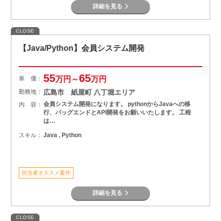
詳細を見る
CLOSE
【Java/Python】会員システム開発
55
65
単 価：
万円～
万円
勤務地：
広島市 紙屋町 八丁堀エリア
会員システム開発になります。 pythonからJavaへの移
内 容：
行、バッグエンドとAPI開発をお願いいたします。 工程
は…
スキル：
Java , Python
担当者オススメ案件
詳細を見る
CLOSE