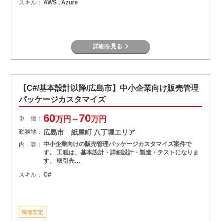
スキル：
AWS , Azure
詳細を見る
【C#/基本設計以降/広島市】中小企業向け販売管理
パッケージカスタマイズ
60
70
単 価：
万円～
万円
勤務地：
広島市 紙屋町 八丁堀エリア
中小企業向けの販売管理パッケージカスタマイズ案件で
内 容：
す。 工程は、基本設計・詳細設計・製造・テストになりま
す。 取引先…
スキル：
C#
稼働安定