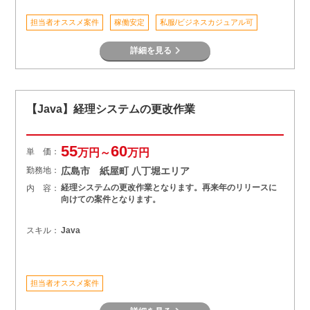
担当者オススメ案件
稼働安定
私服/ビジネスカジュアル可
詳細を見る
【Java】経理システムの更改作業
55
60
単 価：
万円～
万円
勤務地：
広島市 紙屋町 八丁堀エリア
経理システムの更改作業となります。再来年のリリースに
内 容：
向けての案件となります。
スキル：
Java
担当者オススメ案件