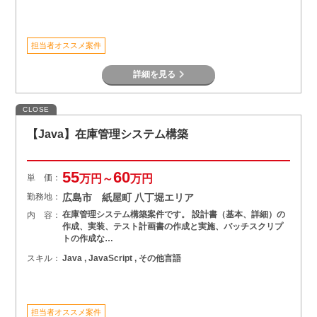
担当者オススメ案件
詳細を見る
CLOSE
【Java】在庫管理システム構築
55
60
単 価：
万円～
万円
勤務地：
広島市 紙屋町 八丁堀エリア
在庫管理システム構築案件です。 設計書（基本、詳細）の
内 容：
作成、実装、テスト計画書の作成と実施、バッチスクリプ
トの作成な…
スキル：
Java , JavaScript , その他言語
担当者オススメ案件