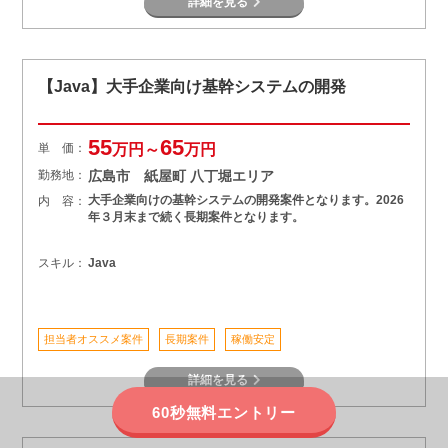
詳細を見る
【Java】大手企業向け基幹システムの開発
55
65
単 価：
万円～
万円
勤務地：
広島市 紙屋町 八丁堀エリア
大手企業向けの基幹システムの開発案件となります。2026
内 容：
年３月末まで続く長期案件となります。
スキル：
Java
担当者オススメ案件
長期案件
稼働安定
詳細を見る
60秒無料エントリー