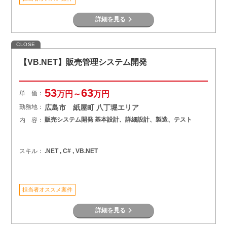
詳細を見る
CLOSE
【VB.NET】販売管理システム開発
53
63
単 価：
万円～
万円
勤務地：
広島市 紙屋町 八丁堀エリア
販売システム開発 基本設計、詳細設計、製造、テスト
内 容：
スキル：
.NET , C# , VB.NET
担当者オススメ案件
詳細を見る