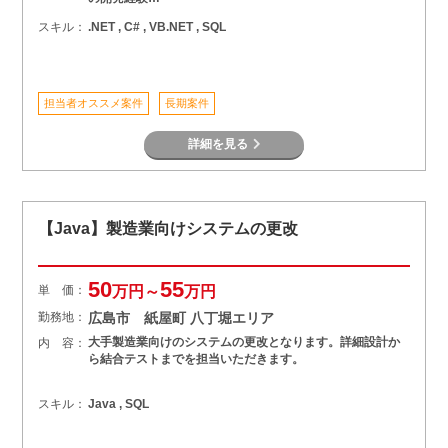
スキル：
.NET , C# , VB.NET , SQL
担当者オススメ案件
長期案件
詳細を見る
【Java】製造業向けシステムの更改
50
55
単 価：
万円～
万円
勤務地：
広島市 紙屋町 八丁堀エリア
大手製造業向けのシステムの更改となります。詳細設計か
内 容：
ら結合テストまでを担当いただきます。
スキル：
Java , SQL