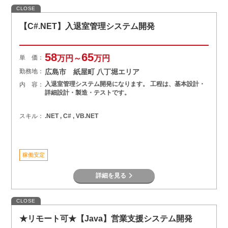
CLOSE
【C#.NET】入退室管理システム開発
58
65
単 価：
万円～
万円
勤務地：
広島市 紙屋町 八丁堀エリア
入退室管理システム開発になります。 工程は、基本設計・
内 容：
詳細設計・製造・テストです。
スキル：
.NET , C# , VB.NET
稼働安定
詳細を見る
CLOSE
★リモート可★【Java】営業支援システム開発