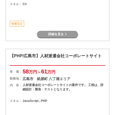
スキル：
C#
稼働安定
詳細を見る
【PHP/広島市】人材派遣会社コーポレートサイト
58
61
単 価：
万円～
万円
勤務地：
広島市 紙屋町 八丁堀エリア
人材派遣会社コーポレートサイトの案件です。 工程は、詳
内 容：
細設計・製造・テストとなります。
スキル：
JavaScript , PHP