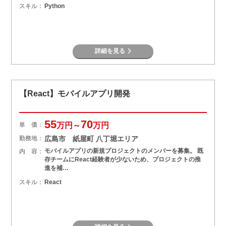
スキル：
Python
詳細を見る
【React】モバイルアプリ開発
55
70
単 価：
万円～
万円
勤務地：
広島市 紙屋町 八丁堀エリア
モバイルアプリの新規プロジェクトのメンバーを募集。 既
内 容：
存チームにReact経験者が少ないため、プロジェクトの推
進を補…
スキル：
React