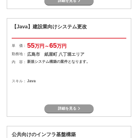
詳細を見る
【Java】建設業向けシステム更改
55
65
単 価：
万円～
万円
勤務地：
広島市 紙屋町 八丁堀エリア
新規システム構築の案件となります。
内 容：
スキル：
Java
詳細を見る
公共向けのインフラ基盤構築