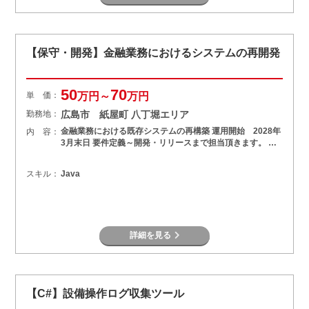
【保守・開発】金融業務におけるシステムの再開発
50
70
単 価：
万円～
万円
勤務地：
広島市 紙屋町 八丁堀エリア
金融業務における既存システムの再構築 運用開始 2028年
内 容：
3月末日 要件定義～開発・リリースまで担当頂きます。 …
スキル：
Java
詳細を見る
【C#】設備操作ログ収集ツール