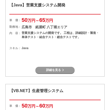
【Java】営業支援システム開発
50
65
単 価：
万円～
万円
勤務地：
広島市 紙屋町 八丁堀エリア
営業支援システムの開発です。 工程は、詳細設計・製造・
内 容：
単体テスト・結合テスト・総合テストです。
スキル：
Java
詳細を見る
【VB.NET】生産管理システム
50
60
単 価：
万円～
万円