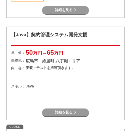
詳細を見る
【Java】契約管理システム開発支援
50
65
単 価：
万円～
万円
勤務地：
広島市 紙屋町 八丁堀エリア
実装～テストを担当頂きます。
内 容：
スキル：
Java
詳細を見る
CLOSE