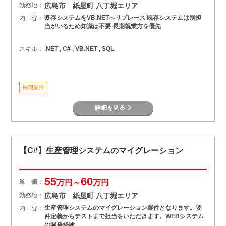
勤務地：
広島市 紙屋町 八丁堀エリア
既存システムをVB.NETへリプレース 既存システムは別担
内 容：
当がいるため知識は不要 長期就業方を優先
スキル：
.NET , C# , VB.NET , SQL
長期案件
詳細を見る
【C#】生産管理システムのマイグレーション
55
60
単 価：
万円～
万円
勤務地：
広島市 紙屋町 八丁堀エリア
生産管理システムのマイグレーション案件となります。要
内 容：
件定義からテストまで担当をいただきます。WEBシステム
の開発経験…