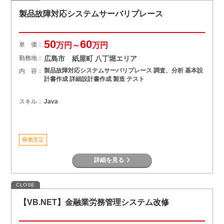
製品故障対応システムサーバリプレース
50
60
単 価：
万円～
万円
勤務地：
広島市 紙屋町 八丁堀エリア
製品故障対応システムサーバリプレース 調査、分析 基本設
内 容：
計書作成 詳細設計書作成 製造 テスト
スキル：
Java
稼働安定
詳細を見る
CLOSE
【VB.NET】金融業労務管理システム改修