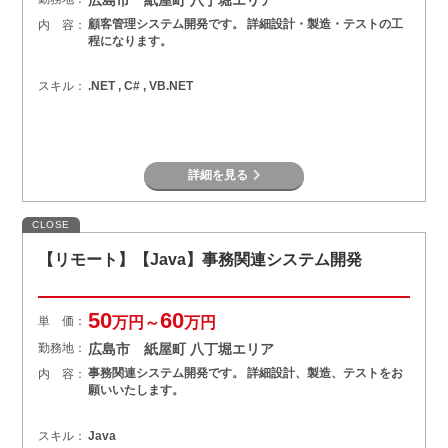
顧客管理システム開発です。 詳細設計・製造・テストの工
内 容：
程になります。
スキル：
.NET , C# , VB.NET
詳細を見る
CLOSE
【リモート】【Java】事務関連システム開発
50
60
単 価：
万円～
万円
勤務地：
広島市 紙屋町 八丁堀エリア
事務関連システム開発です。 詳細設計、製造、テストをお
内 容：
願いいたします。
スキル：
Java