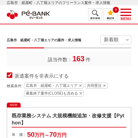
広島市 紙屋町・八丁堀エリアのフリーランス案件・求人情報
0
広島市 紙屋町・八丁堀エリアの案件・求人情報
163
該当件数：
件
派遣案件を非表示にする
広島市 紙屋町・八丁堀エリア
共同受注
検索条件:
募集終了案件(CLOSE)も含める
NEW
既存業務システム 大規模機能追加・改修支援【Pyt
hon】
50
70
単 価：
万円～
万円