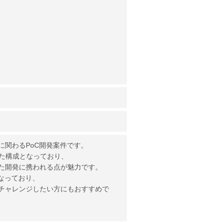
に関わるPoC開発案件です。
せた構成となっており、
た開発に携われる点が魅力です。
なっており、
チャレンジしたい方にもおすすめで