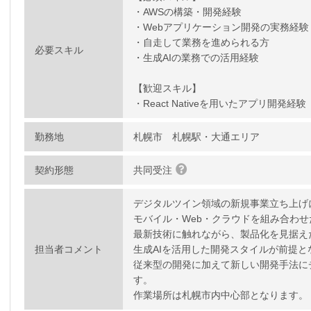
・AWSの構築・開発経験
・Webアプリケーション開発の実務経験
・自走して業務を進められる方
必要スキル
・生成AIの業務での活用経験
【歓迎スキル】
・React Nativeを用いたアプリ開発経験
勤務地
札幌市 札幌駅・大通エリア
契約形態
共同受注
デジタルツイン領域の新規事業立ち上げ
モバイル・Web・クラウドを組み合わ
最新技術に触れながら、製品化を見据え
担当者コメント
生成AIを活用した開発スタイルが前提と
従来型の開発に加えて新しい開発手法に
す。
作業場所は札幌市内中心部となります。