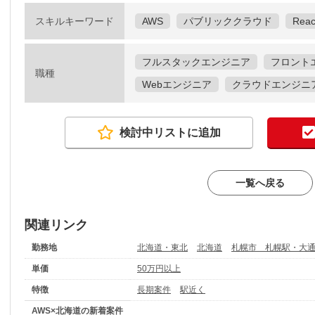
スキルキーワード
AWS
パブリッククラウド
Reac
フルスタックエンジニア
フロント
職種
Webエンジニア
クラウドエンジニ
検討中リストに追加
一覧へ戻る
関連リンク
勤務地
北海道・東北
北海道
札幌市 札幌駅・大
単価
50万円以上
特徴
長期案件
駅近く
AWS×北海道の新着案件