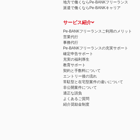
地方で働くならPe-BANKフリーランス
派遣で働くならPe-BANKキャリア
サービス紹介
Pe-BANKフリーランスご利用のメリット
営業代行
事務代行
Pe-BANKフリーランスの充実サポート
確定申告サポート
充実の福利厚生
教育サポート
契約と手数料について
エントリー後の流れ
常駐型と在宅型案件の違いについて
非公開案件について
適正な請負
よくあるご質問
紹介奨励金制度