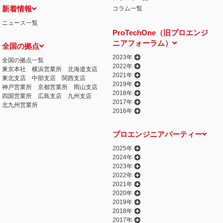
新着情報
コラム一覧
ニュース一覧
ProTechOne（旧プロエンジ
ニアフォーラム）
全国の拠点
2023年
全国の拠点一覧
2022年
東京本社
横浜営業所
北海道支店
2021年
東北支店
中部支店
関西支店
2019年
神戸営業所
京都営業所
岡山支店
2018年
四国営業所
広島支店
九州支店
2017年
北九州営業所
2016年
プロエンジニアパーティー
2025年
2024年
2023年
2022年
2021年
2020年
2019年
2018年
2017年