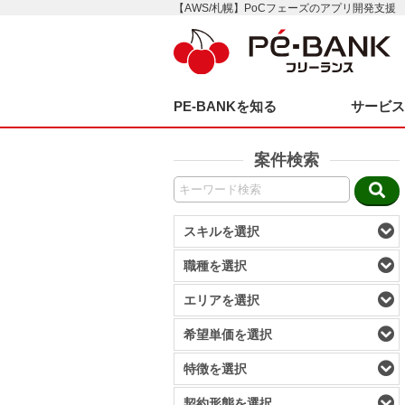
【AWS/札幌】PoCフェーズのアプリ開発支援
PE-BANKを知る
サービ
案件検索
スキルを選択
職種を選択
エリアを選択
希望単価を選択
特徴を選択
契約形態を選択