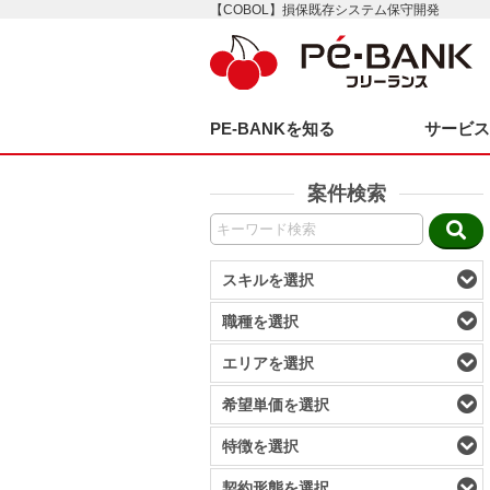
【COBOL】損保既存システム保守開発
PE-BANKを知る
サービ
案件検索
スキルを選択
職種を選択
エリアを選択
希望単価を選択
特徴を選択
契約形態を選択