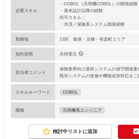
・COBOL（汎用機COBOL）の開発経験
必要スキル
・基本設計以降の経験
尚可スキル：
・共済／保険系システム開発経験
勤務地
23区 銀座・京橋・有楽町エリア
契約形態
共同受注
保険業界向け基幹システムの保守開発案
担当者コメント
既存システムの改修や機能追加対応をご
スキルキーワード
COBOL
職種
汎用機系エンジニア
検討中リストに追加