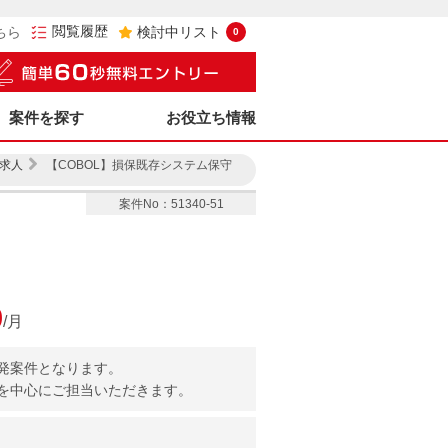
閲覧履歴
ちら
検討中リスト
0
案件を探す
お役立ち情報
求人
【COBOL】損保既存システム保守
案件No：51340-51
0
/月
発案件となります。
を中心にご担当いただきます。