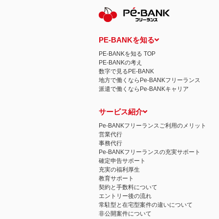
PE-BANKを知る
PE-BANKを知る TOP
PE-BANKの考え
数字で見るPE-BANK
地方で働くならPe-BANKフリーランス
派遣で働くならPe-BANKキャリア
サービス紹介
Pe-BANKフリーランスご利用のメリット
営業代行
事務代行
Pe-BANKフリーランスの充実サポート
確定申告サポート
充実の福利厚生
教育サポート
契約と手数料について
エントリー後の流れ
常駐型と在宅型案件の違いについて
非公開案件について