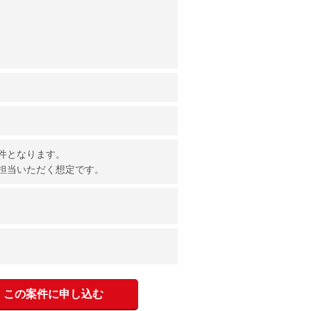
件となります。
担当いただく想定です。
この案件に申し込む