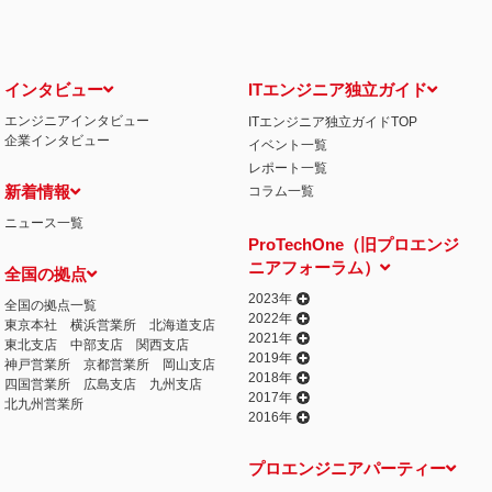
インタビュー
ITエンジニア独立ガイド
エンジニアインタビュー
ITエンジニア独立ガイドTOP
企業インタビュー
イベント一覧
レポート一覧
新着情報
コラム一覧
ニュース一覧
ProTechOne（旧プロエンジ
ニアフォーラム）
全国の拠点
2023年
全国の拠点一覧
2022年
東京本社
横浜営業所
北海道支店
2021年
東北支店
中部支店
関西支店
2019年
神戸営業所
京都営業所
岡山支店
2018年
四国営業所
広島支店
九州支店
2017年
北九州営業所
2016年
プロエンジニアパーティー