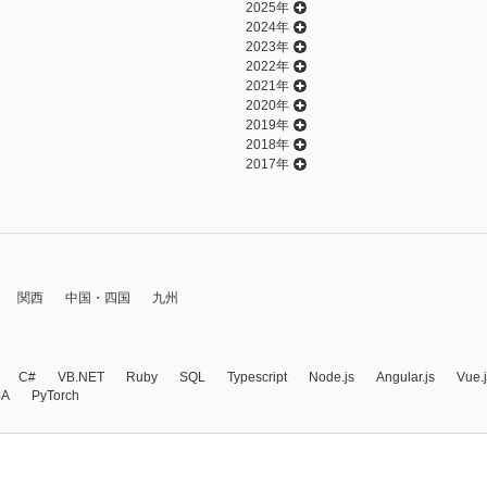
2025年
2024年
2023年
2022年
2021年
2020年
2019年
2018年
2017年
関西
中国・四国
九州
C#
VB.NET
Ruby
SQL
Typescript
Node.js
Angular.js
Vue.
BA
PyTorch