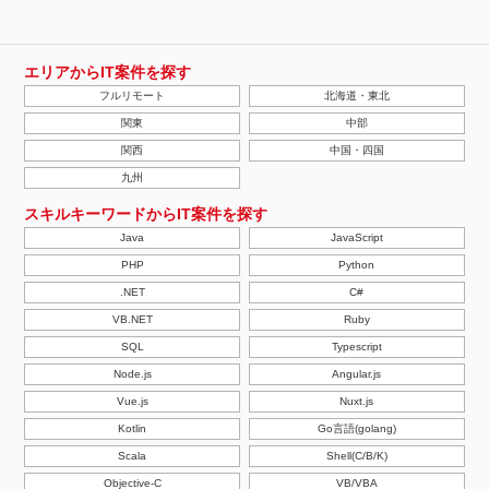
エリアからIT案件を探す
フルリモート
北海道・東北
関東
中部
関西
中国・四国
九州
スキルキーワードからIT案件を探す
Java
JavaScript
PHP
Python
.NET
C#
VB.NET
Ruby
SQL
Typescript
Node.js
Angular.js
Vue.js
Nuxt.js
Kotlin
Go言語(golang)
Scala
Shell(C/B/K)
Objective-C
VB/VBA