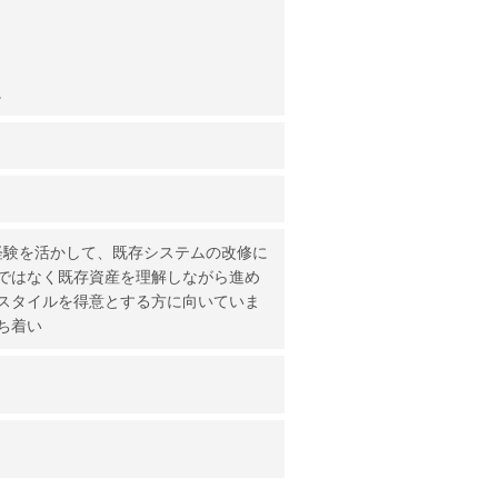
。
経験を活かして、既存システムの改修に
ではなく既存資産を理解しながら進め
スタイルを得意とする方に向いていま
ち着い