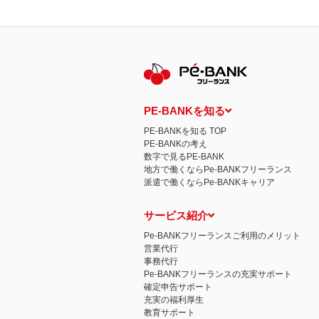
PE-BANKを知る
PE-BANKを知る TOP
PE-BANKの考え
数字で見るPE-BANK
地方で働くならPe-BANKフリーランス
派遣で働くならPe-BANKキャリア
サービス紹介
Pe-BANKフリーランスご利用のメリット
営業代行
事務代行
Pe-BANKフリーランスの充実サポート
確定申告サポート
充実の福利厚生
教育サポート