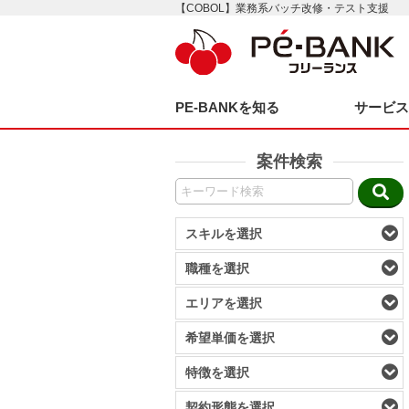
【COBOL】業務系バッチ改修・テスト支援
PE-BANKを知る
サービ
案件検索
スキルを選択
職種を選択
エリアを選択
希望単価を選択
特徴を選択
契約形態を選択