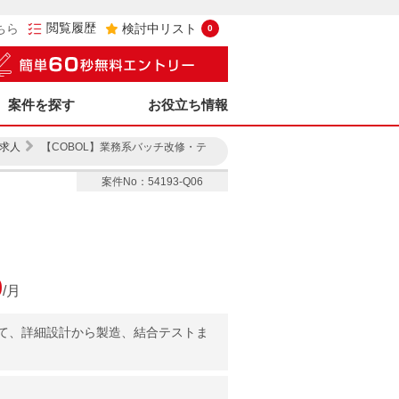
閲覧履歴
ちら
検討中リスト
0
案件を探す
お役立ち情報
求人
【COBOL】業務系バッチ改修・テ
案件No：54193-Q06
0
/月
て、詳細設計から製造、結合テストま