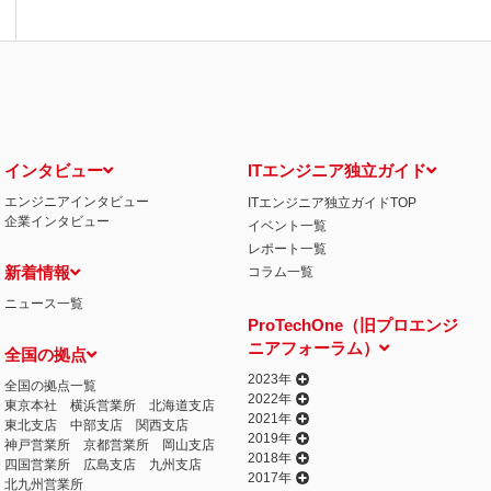
インタビュー
ITエンジニア独立ガイド
エンジニアインタビュー
ITエンジニア独立ガイドTOP
企業インタビュー
イベント一覧
レポート一覧
新着情報
コラム一覧
ニュース一覧
ProTechOne（旧プロエンジ
ニアフォーラム）
全国の拠点
2023年
全国の拠点一覧
2022年
東京本社
横浜営業所
北海道支店
2021年
東北支店
中部支店
関西支店
2019年
神戸営業所
京都営業所
岡山支店
2018年
四国営業所
広島支店
九州支店
2017年
北九州営業所