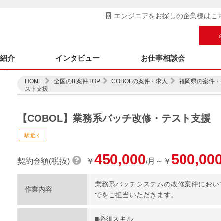
エンジニアをお探しの企業様はこ
ス紹介
インタビュー
お仕事相談会
HOME
全国のIT案件TOP
COBOLの案件・求人
福岡県の案件・
スト支援
【COBOL】業務系バッチ改修・テスト支援
駅近く
450,000
500,00
契約金額(税抜)
￥
/月～￥
業務系バッチシステムの改修案件におい
作業内容
でをご担当いただきます。
■必須スキル