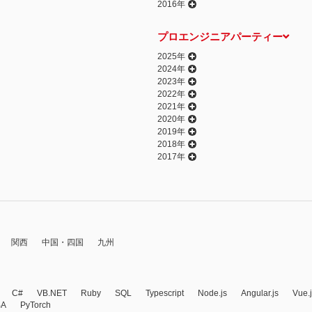
2016年
プロエンジニアパーティー
2025年
2024年
2023年
2022年
2021年
2020年
2019年
2018年
2017年
関西
中国・四国
九州
C#
VB.NET
Ruby
SQL
Typescript
Node.js
Angular.js
Vue.
BA
PyTorch