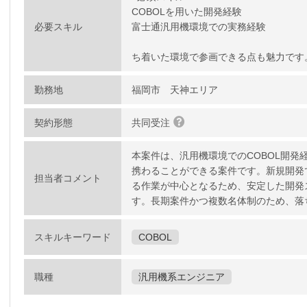
COBOLを用いた開発経験
必要スキル
富士通汎用機環境での実務経験
ち着いた環境で参画できる点も魅力です
勤務地
福岡市 天神エリア
契約形態
共同受注
本案件は、汎用機環境でのCOBOL開発
携わることができる案件です。新規開発
担当者コメント
る作業が中心となるため、安定した開発
す。長期案件かつ複数名体制のため、落
スキルキーワード
COBOL
職種
汎用機系エンジニア