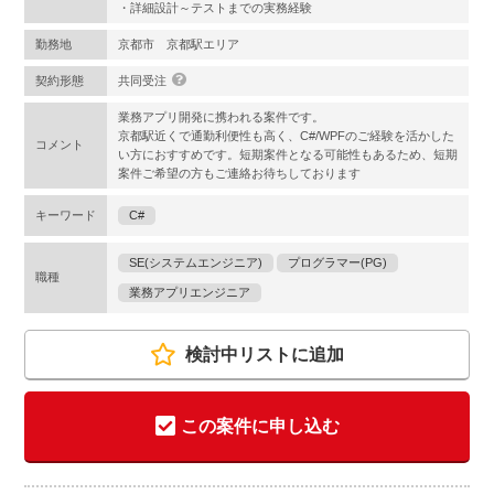
・詳細設計～テストまでの実務経験
勤務地
京都市 京都駅エリア
契約形態
共同受注
業務アプリ開発に携われる案件です。
京都駅近くで通勤利便性も高く、C#/WPFのご経験を活かした
コメント
い方におすすめです。短期案件となる可能性もあるため、短期
案件ご希望の方もご連絡お待ちしております
キーワード
C#
SE(システムエンジニア)
プログラマー(PG)
職種
業務アプリエンジニア
検討中リストに追加
この案件に申し込む