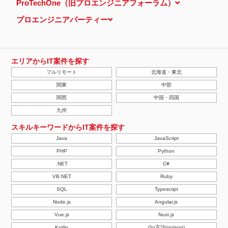
ProTechOne（旧プロエンジニアフォーラム）
プロエンジニアパーティー
エリアからIT案件を探す
フルリモート
北海道・東北
関東
中部
関西
中国・四国
九州
スキルキーワードからIT案件を探す
Java
JavaScript
PHP
Python
.NET
C#
VB.NET
Ruby
SQL
Typescript
Node.js
Angular.js
Vue.js
Nuxt.js
Kotlin
Go言語(golang)