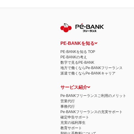
PE-BANKを知る
PE-BANKを知る TOP
PE-BANKの考え
数字で見るPE-BANK
地方で働くならPe-BANKフリーランス
派遣で働くならPe-BANKキャリア
サービス紹介
Pe-BANKフリーランスご利用のメリット
営業代行
事務代行
Pe-BANKフリーランスの充実サポート
確定申告サポート
充実の福利厚生
教育サポート
契約と手数料について