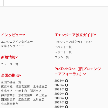
インタビュー
ITエンジニア独立ガイド
エンジニアインタビュー
ITエンジニア独立ガイドTOP
企業インタビュー
イベント一覧
レポート一覧
新着情報
コラム一覧
ニュース一覧
ProTechOne（旧プロエンジ
ニアフォーラム）
全国の拠点
2023年
全国の拠点一覧
2022年
東京本社
横浜営業所
北海道支店
2021年
東北支店
中部支店
関西支店
2019年
神戸営業所
京都営業所
岡山支店
2018年
四国営業所
広島支店
九州支店
2017年
北九州営業所
2016年