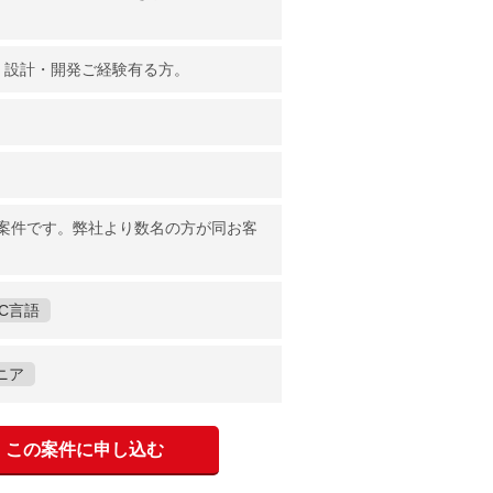
方。設計・開発ご経験有る方。
案件です。弊社より数名の方が同お客
C言語
ニア
この案件に申し込む