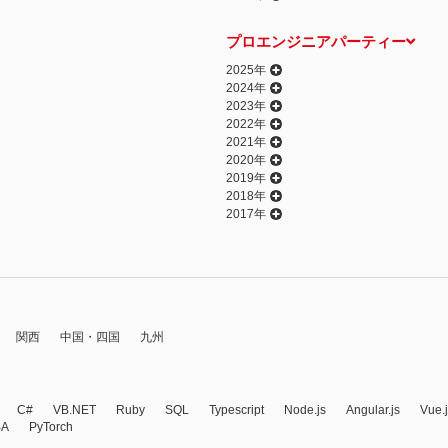
プロエンジニアパーティー
2025年
2024年
2023年
2022年
2021年
2020年
2019年
2018年
2017年
関西
中国・四国
九州
C#
VB.NET
Ruby
SQL
Typescript
Node.js
Angular.js
Vue.
BA
PyTorch