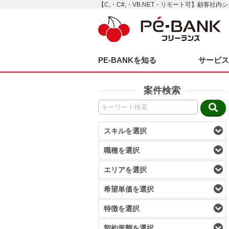
【C,・C#,・VB.NET・リモート可】顧客社
PE-BANKを知る
サービ
案件検索
スキルを選択
職種を選択
エリアを選択
希望単価を選択
特徴を選択
契約形態を選択