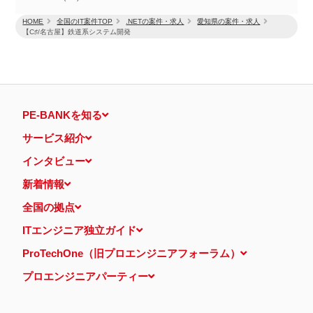
HOME
全国のIT案件TOP
.NETの案件・求人
愛知県の案件・求人
【C♯/名古屋】鉄道系システム開発
PE-BANKを知る
サービス紹介
インタビュー
新着情報
全国の拠点
ITエンジニア独立ガイド
ProTechOne（旧プロエンジニアフォーラム）
プロエンジニアパーティー