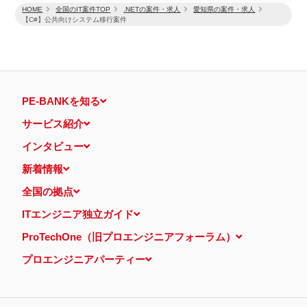
HOME
全国のIT案件TOP
.NETの案件・求人
愛知県の案件・求人
【C#】公共向けシステム移行案件
PE-BANKを知る
サービス紹介
インタビュー
新着情報
全国の拠点
ITエンジニア独立ガイド
ProTechOne（旧プロエンジニアフォーラム）
プロエンジニアパーティー