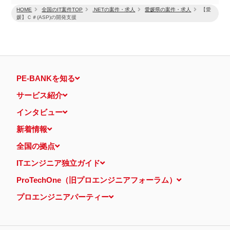
HOME
全国のIT案件TOP
.NETの案件・求人
愛媛県の案件・求人
【愛
媛】Ｃ＃(ASP)の開発支援
PE-BANKを知る
サービス紹介
インタビュー
新着情報
全国の拠点
ITエンジニア独立ガイド
ProTechOne（旧プロエンジニアフォーラム）
プロエンジニアパーティー