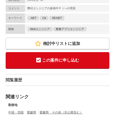
コメント
弊社エンジニアの参画中ＰＪへの増員
キーワード
.NET
C#
VB.NET
職種
Webエンジニア
業務アプリエンジニア
検討中リストに追加
この案件に申し込む
閲覧履歴
関連リンク
勤務地
中国・四国
愛媛県
愛媛県 その他（非公開含む）