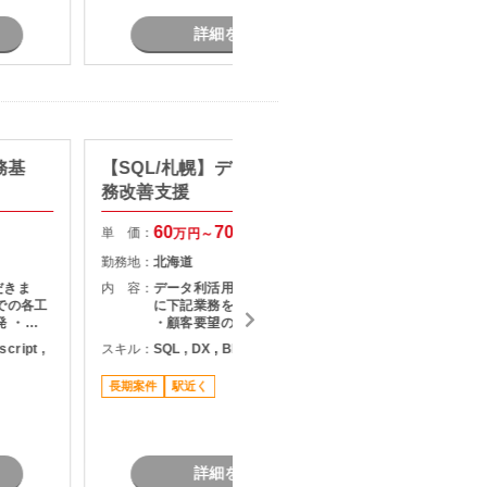
詳細を見る
業務基
【SQL/札幌】データ利活用・業
【Jav
務改善支援
支援
60
70
単 価：
単 価：
万円～
万円
勤務地：
北海道
勤務地：
だきま
内 容：
データ利活用支援案件において、主
内 容：
での各工
に下記業務をご担当いただきます。
発 ・
・顧客要望のヒアリングおよび要件
発 ・既
整理 ・データ抽出・加工・集計対応
script ,
スキル：
SQL , DX , BI
スキル：
J
対応 ・
・BIツールを用いたレポート作成・
B
開発推進
運用支援 ・ダッシュボード構築およ
長期案件
駅近く
認対応
び改善対応 ・業務改善に向けたデー
長期案件
タ活用提案
詳細を見る