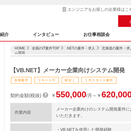
エンジニアをお探しの企業様はこ
ス紹介
インタビュー
お仕事相談会
HOME
全国のIT案件TOP
.NETの案件・求人
北海道の案件・求
ム開発
【VB.NET】メーカー企業向けシステム開発
長期案件
リモート可
駅近く
１月スタート案件
550,000
620,00
契約金額(税抜)
￥
/月～￥
メーカー企業向けのシステム開発案件に
作業内容
いただきます。
・VB.NETを使用した開発経験