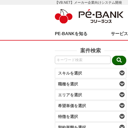
【VB.NET】メーカー企業向けシステム開発
PE-BANKを知る
サービ
案件検索
スキルを選択
職種を選択
エリアを選択
希望単価を選択
特徴を選択
契約形態を選択