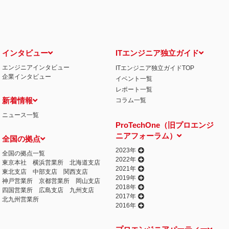
インタビュー
ITエンジニア独立ガイド
エンジニアインタビュー
ITエンジニア独立ガイドTOP
企業インタビュー
イベント一覧
レポート一覧
新着情報
コラム一覧
ニュース一覧
ProTechOne（旧プロエンジ
ニアフォーラム）
全国の拠点
2023年
全国の拠点一覧
2022年
東京本社
横浜営業所
北海道支店
2021年
東北支店
中部支店
関西支店
2019年
神戸営業所
京都営業所
岡山支店
2018年
四国営業所
広島支店
九州支店
2017年
北九州営業所
2016年