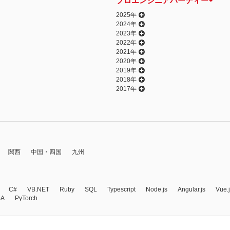
プロエンジニアパーティー
2025年
2024年
2023年
2022年
2021年
2020年
2019年
2018年
2017年
関西
中国・四国
九州
C#
VB.NET
Ruby
SQL
Typescript
Node.js
Angular.js
Vue.
BA
PyTorch