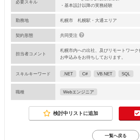
必要スキル
・基本設計以降の実務経験
勤務地
札幌市 札幌駅・大通エリア
契約形態
共同受注
札幌市内への出社、及びリモートワーク
担当者コメント
お申込みをお待ちしております。
スキルキーワード
.NET
C#
VB.NET
SQL
職種
Webエンジニア
検討中リストに追加
一覧へ戻る