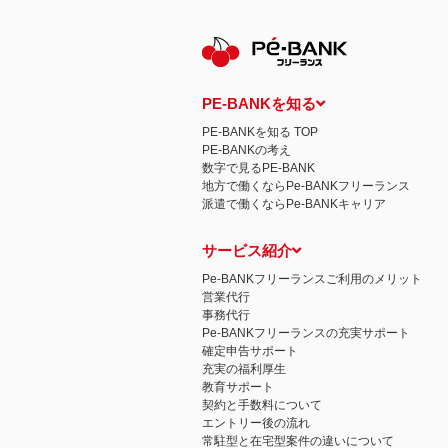
PE-BANKを知る
PE-BANKを知る TOP
PE-BANKの考え
数字で見るPE-BANK
地方で働くならPe-BANKフリーランス
派遣で働くならPe-BANKキャリア
サービス紹介
Pe-BANKフリーランスご利用のメリット
営業代行
事務代行
Pe-BANKフリーランスの充実サポート
確定申告サポート
充実の福利厚生
教育サポート
契約と手数料について
エントリー後の流れ
常駐型と在宅型案件の違いについて