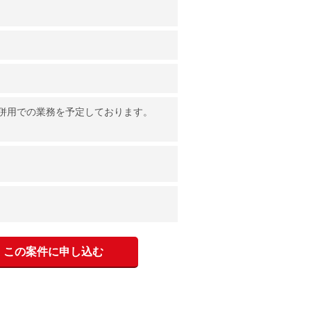
併用での業務を予定しております。
この案件に申し込む