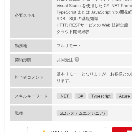
Visual Studio を使用した C# .NET F
TypeScript または JavaScript での開発
必要スキル
RDB、SQLの基礎知識
HTTP, RESTサービスの Web 技術全般
クラウド開発経験
勤務地
フルリモート
契約形態
共同受注
基本リモートとなりますが、お客様との
担当者コメント
ります。
スキルキーワード
.NET
C#
Typescript
Azure
職種
SE(システムエンジニア)