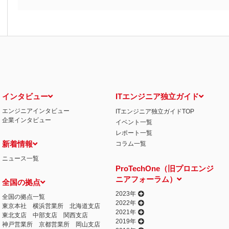
インタビュー
ITエンジニア独立ガイド
エンジニアインタビュー
ITエンジニア独立ガイドTOP
企業インタビュー
イベント一覧
レポート一覧
新着情報
コラム一覧
ニュース一覧
ProTechOne（旧プロエンジ
ニアフォーラム）
全国の拠点
2023年
全国の拠点一覧
2022年
東京本社
横浜営業所
北海道支店
2021年
東北支店
中部支店
関西支店
2019年
神戸営業所
京都営業所
岡山支店