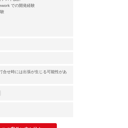
ramework での開発経験
経験
打合せ時には出張が生じる可能性があ