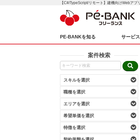
【C#/TypeScript/リモート】建機向けWeb
PE-BANKを知る
サービ
案件検索
スキルを選択
職種を選択
エリアを選択
希望単価を選択
特徴を選択
契約形態を選択