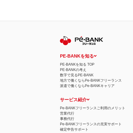
PE-BANKを知る
PE-BANKを知る TOP
PE-BANKの考え
数字で見るPE-BANK
地方で働くならPe-BANKフリーランス
派遣で働くならPe-BANKキャリア
サービス紹介
Pe-BANKフリーランスご利用のメリット
営業代行
事務代行
Pe-BANKフリーランスの充実サポート
確定申告サポート