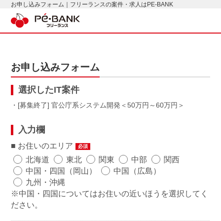
お申し込みフォーム｜フリーランスの案件・求人はPE-BANK
お申し込みフォーム
選択したIT案件
・[募集終了] 官公庁系システム開発
50万円～60万円
入力欄
お住いのエリア
必須
北海道
東北
関東
中部
関西
中国・四国（岡山）
中国（広島）
九州・沖縄
※中国・四国についてはお住いの近いほうを選択してく
ださい。