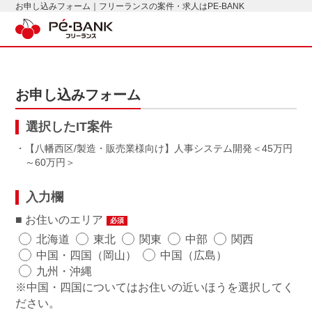
お申し込みフォーム｜フリーランスの案件・求人はPE-BANK
お申し込みフォーム
選択したIT案件
・【八幡西区/製造・販売業様向け】人事システム開発
45万円
～60万円
入力欄
お住いのエリア
必須
北海道
東北
関東
中部
関西
中国・四国（岡山）
中国（広島）
九州・沖縄
※中国・四国についてはお住いの近いほうを選択してく
ださい。