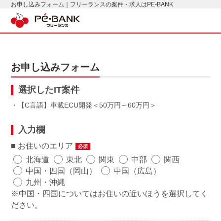
お申し込みフォーム｜フリーランスの案件・求人はPE-BANK
お申し込みフォーム
選択したIT案件
・【C言語】車載ECU開発
50万円～60万円
入力欄
お住いのエリア
必須
北海道
東北
関東
中部
関西
中国・四国（岡山）
中国（広島）
九州・沖縄
※中国・四国についてはお住いの近いほうを選択してく
ださい。