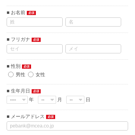
お名前
必須
フリガナ
必須
性別
必須
男性
女性
生年月日
必須
年
月
日
メールアドレス
必須