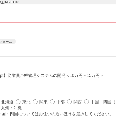
PE-BANK
フォーム
cript】従業員台帳管理システムの開発
10万円～15万円
北海道
東北
関東
中部
関西
中国・四国（
九州・沖縄
中国・四国についてはお住いの近いほうを選択してください。