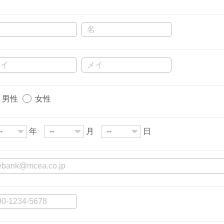
男性
女性
年
月
日