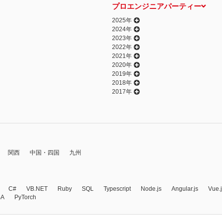
プロエンジニアパーティー
2025年
2024年
2023年
2022年
2021年
2020年
2019年
2018年
2017年
関西
中国・四国
九州
C#
VB.NET
Ruby
SQL
Typescript
Node.js
Angular.js
Vue.
BA
PyTorch