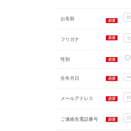
お名前
必須
必須
フリガナ
性別
必須
生年月日
必須
メールアドレス
必須
ご連絡先電話番号
必須