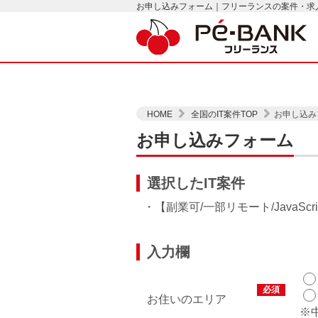
お申し込みフォーム｜フリーランスの案件・求人は
HOME
全国のIT案件TOP
お申し込み
お申し込みフォーム
選択したIT案件
・【副業可/一部リモート/JavaS
入力欄
必須
お住いのエリア
※