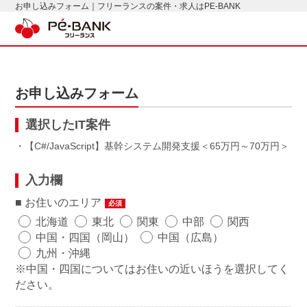
お申し込みフォーム｜フリーランスの案件・求人はPE-BANK
お申し込みフォーム
選択したIT案件
・【C#/JavaScript】基幹システム開発支援
65万円～70万円
入力欄
お住いのエリア
必須
北海道
東北
関東
中部
関西
中国・四国（岡山）
中国（広島）
九州・沖縄
※中国・四国についてはお住いの近いほうを選択してく
ださい。