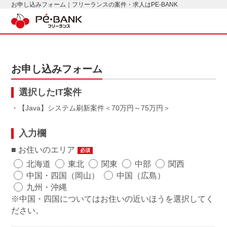
お申し込みフォーム｜フリーランスの案件・求人はPE-BANK
お申し込みフォーム
選択したIT案件
・【Java】システム刷新案件
70万円～75万円
入力欄
お住いのエリア
必須
北海道
東北
関東
中部
関西
中国・四国（岡山）
中国（広島）
九州・沖縄
※中国・四国についてはお住いの近いほうを選択してく
ださい。