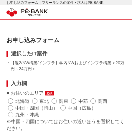
お申し込みフォーム｜フリーランスの案件・求人はPE-BANK
お申し込みフォーム
選択したIT案件
・【週2/NW構築/インフラ】学内NWおよびインフラ構築
20万
円～24万円
入力欄
お住いのエリア
必須
北海道
東北
関東
中部
関西
中国・四国（岡山）
中国（広島）
九州・沖縄
※中国・四国についてはお住いの近いほうを選択してく
ださい。