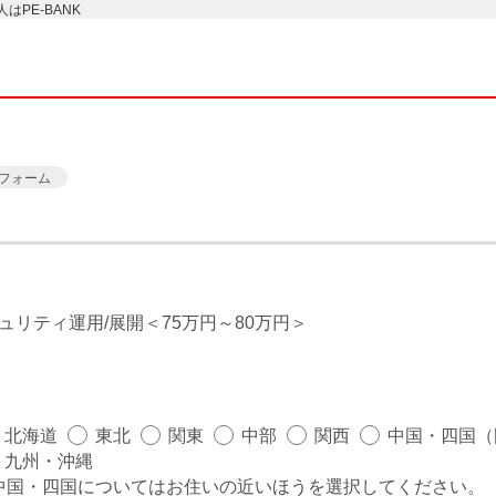
PE-BANK
フォーム
ュリティ運用/展開
75万円～80万円
北海道
東北
関東
中部
関西
中国・四国（
九州・沖縄
中国・四国についてはお住いの近いほうを選択してください。