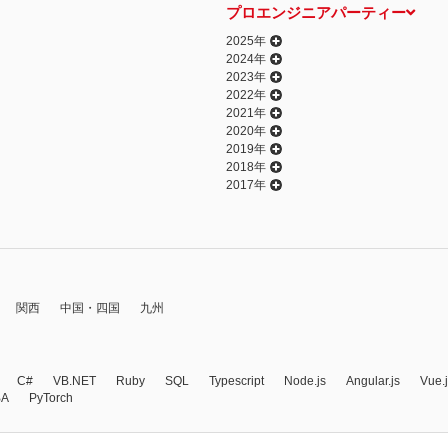
プロエンジニアパーティー
2025年
2024年
2023年
2022年
2021年
2020年
2019年
2018年
2017年
関西
中国・四国
九州
C#
VB.NET
Ruby
SQL
Typescript
Node.js
Angular.js
Vue.
BA
PyTorch