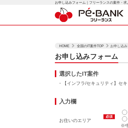
お申し込みフォーム｜フリーランスの案件・求人は
HOME
全国のIT案件TOP
お申し込み
お申し込みフォーム
選択したIT案件
・【インフラ/セキュリティ】セキ
入力欄
必須
お住いのエリア
※