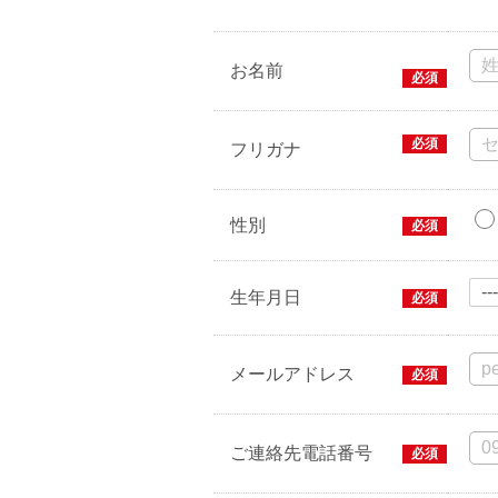
お名前
必須
必須
フリガナ
性別
必須
生年月日
必須
メールアドレス
必須
ご連絡先電話番号
必須