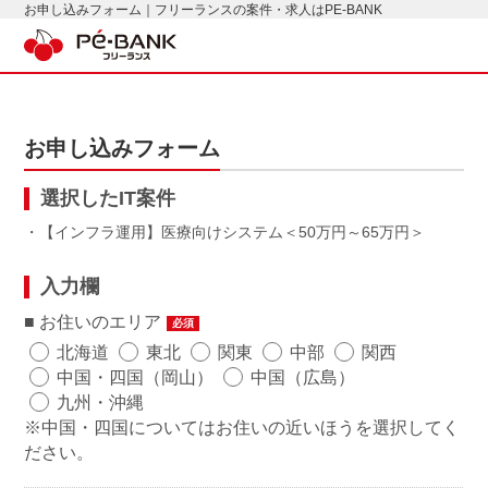
お申し込みフォーム｜フリーランスの案件・求人はPE-BANK
お申し込みフォーム
選択したIT案件
・【インフラ運用】医療向けシステム
50万円～65万円
入力欄
お住いのエリア
必須
北海道
東北
関東
中部
関西
中国・四国（岡山）
中国（広島）
九州・沖縄
※中国・四国についてはお住いの近いほうを選択してく
ださい。