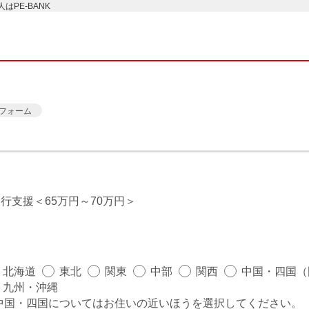
PE-BANK
フォーム
移行支援
65万円～70万円
北海道
東北
関東
中部
関西
中国・四国（
九州・沖縄
中国・四国についてはお住いの近いほうを選択してください。