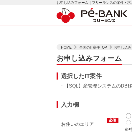
お申し込みフォーム｜フリーランスの案件・求人は
HOME
全国のIT案件TOP
お申し込み
お申し込みフォーム
選択したIT案件
・【SQL】産管理システムのDB
入力欄
必須
お住いのエリア
※