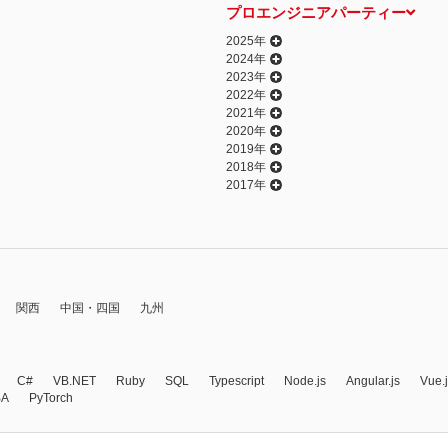
プロエンジニアパーティー
2025年
2024年
2023年
2022年
2021年
2020年
2019年
2018年
2017年
関西
中国・四国
九州
C#
VB.NET
Ruby
SQL
Typescript
Node.js
Angular.js
Vue.
BA
PyTorch