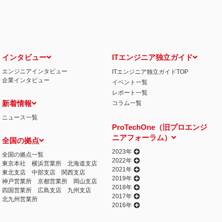
せ窓口について
る保有個人データの利用目的の通知・開示・内容の訂正・追加または削除・利用の停
相談窓口になります。
情の解決の申出先
iCO）
インタビュー
ITエンジニア独立ガイド
エンジニアインタビュー
ITエンジニア独立ガイドTOP
丁目15番8号 グレイスビル泉岳寺前
企業インタビュー
イベント一覧
032
人情報の取得
レポート一覧
提供するプログラムを利用し、特定のサイトにおいて行動ターゲティング広告（サイ
新着情報
コラム一覧
行っております。 その際、ユーザーのサイト訪問履歴情報を採取するためCooki
ニュース一覧
ません）。
ProTechOne（旧プロエンジ
失またはき損の防止と是正、その他個人情報の安全管理のために必要かつ適切な措置
ニアフォーラム）
全国の拠点
相談等の問合せ先
窓口
2023年
全国の拠点一覧
2022年
東京本社
横浜営業所
北海道支店
2021年
東北支店
中部支店
関西支店
2019年
神戸営業所
京都営業所
岡山支店
2018年
四国営業所
広島支店
九州支店
2017年
北九州営業所
2016年