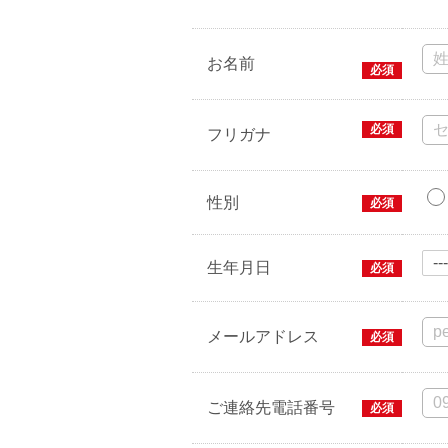
お名前
必須
必須
フリガナ
性別
必須
生年月日
必須
メールアドレス
必須
ご連絡先電話番号
必須