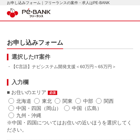
お申し込みフォーム｜フリーランスの案件・求人はPE-BANK
お申し込みフォーム
選択したIT案件
・【C言語】ナビシステム開発支援
60万円～65万円
入力欄
お住いのエリア
必須
北海道
東北
関東
中部
関西
中国・四国（岡山）
中国（広島）
九州・沖縄
※中国・四国についてはお住いの近いほうを選択してく
ださい。