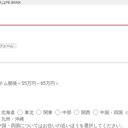
PE-BANK
フォーム
ステム開発
55万円～65万円
北海道
東北
関東
中部
関西
中国・四国（
九州・沖縄
中国・四国についてはお住いの近いほうを選択してください。