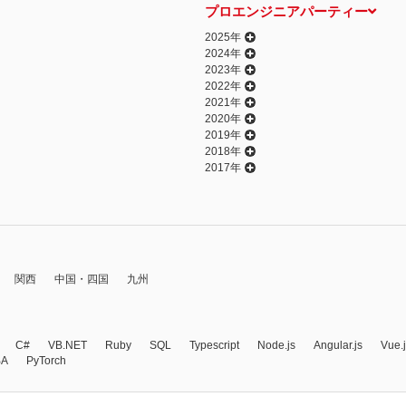
プロエンジニアパーティー
2025年
2024年
2023年
2022年
2021年
2020年
2019年
2018年
2017年
関西
中国・四国
九州
C#
VB.NET
Ruby
SQL
Typescript
Node.js
Angular.js
Vue.
BA
PyTorch