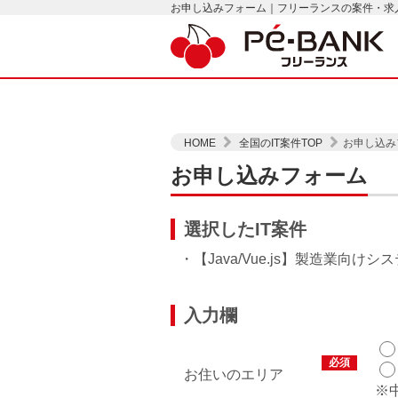
お申し込みフォーム｜フリーランスの案件・求人は
HOME
全国のIT案件TOP
お申し込み
お申し込みフォーム
選択したIT案件
・【Java/Vue.js】製造業向けシ
入力欄
必須
お住いのエリア
※