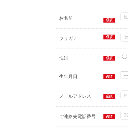
お名前
必須
必須
フリガナ
性別
必須
生年月日
必須
メールアドレス
必須
ご連絡先電話番号
必須