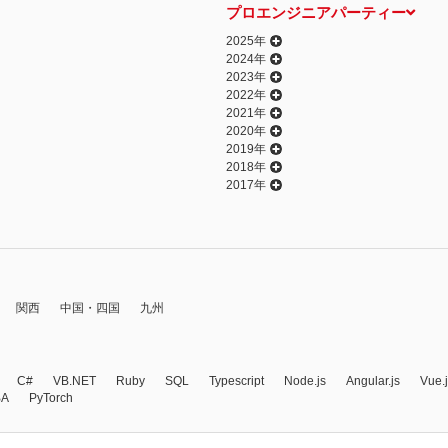
プロエンジニアパーティー
2025年
2024年
2023年
2022年
2021年
2020年
2019年
2018年
2017年
関西
中国・四国
九州
C#
VB.NET
Ruby
SQL
Typescript
Node.js
Angular.js
Vue.
BA
PyTorch