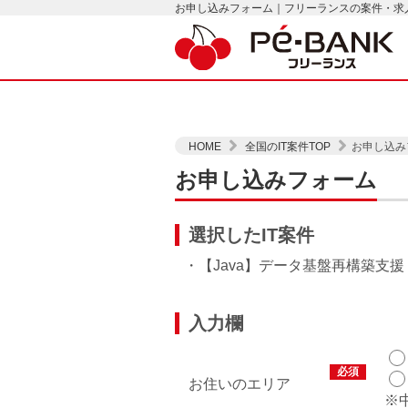
お申し込みフォーム｜フリーランスの案件・求人は
HOME
全国のIT案件TOP
お申し込み
お申し込みフォーム
選択したIT案件
・【Java】データ基盤再構築支援
入力欄
必須
お住いのエリア
※