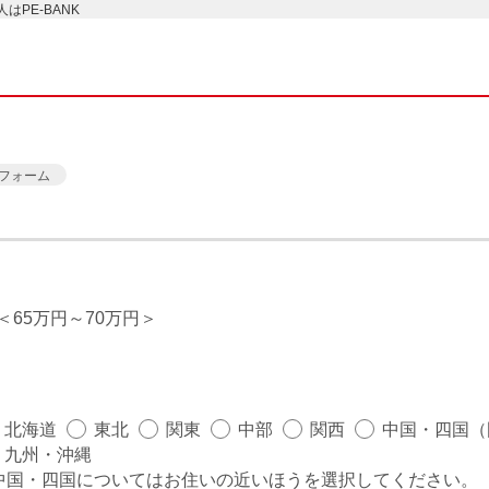
PE-BANK
フォーム
65万円～70万円
北海道
東北
関東
中部
関西
中国・四国（
九州・沖縄
中国・四国についてはお住いの近いほうを選択してください。