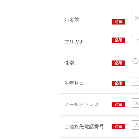
お名前
必須
必須
フリガナ
性別
必須
生年月日
必須
メールアドレス
必須
ご連絡先電話番号
必須