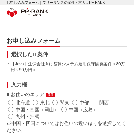
お申し込みフォーム｜フリーランスの案件・求人はPE-BANK
お申し込みフォーム
選択したIT案件
・【Java】生保会社向け基幹システム運用保守開発案件
80万
円～90万円
入力欄
お住いのエリア
必須
北海道
東北
関東
中部
関西
中国・四国（岡山）
中国（広島）
九州・沖縄
※中国・四国についてはお住いの近いほうを選択してく
ださい。