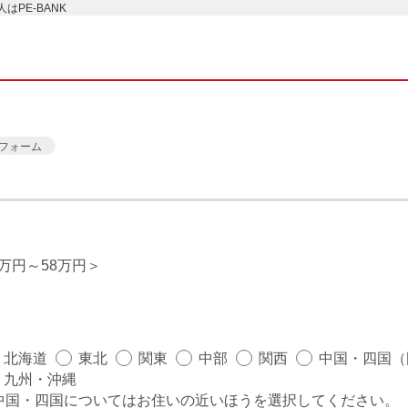
PE-BANK
フォーム
5万円～58万円
北海道
東北
関東
中部
関西
中国・四国（
九州・沖縄
中国・四国についてはお住いの近いほうを選択してください。