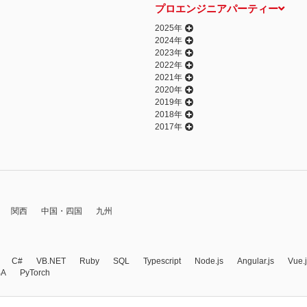
プロエンジニアパーティー
2025年
2024年
2023年
2022年
2021年
2020年
2019年
2018年
2017年
関西
中国・四国
九州
C#
VB.NET
Ruby
SQL
Typescript
Node.js
Angular.js
Vue.
BA
PyTorch