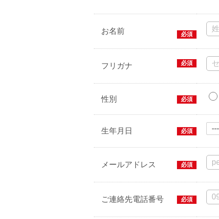
お名前
必須
必須
フリガナ
性別
必須
生年月日
必須
メールアドレス
必須
ご連絡先電話番号
必須