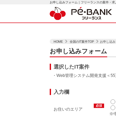
お申し込みフォーム｜フリーランスの案件・求人は
HOME
全国のIT案件TOP
お申し込み
お申し込みフォーム
選択したIT案件
・Web管理システム開発支援
5
入力欄
必須
お住いのエリア
※