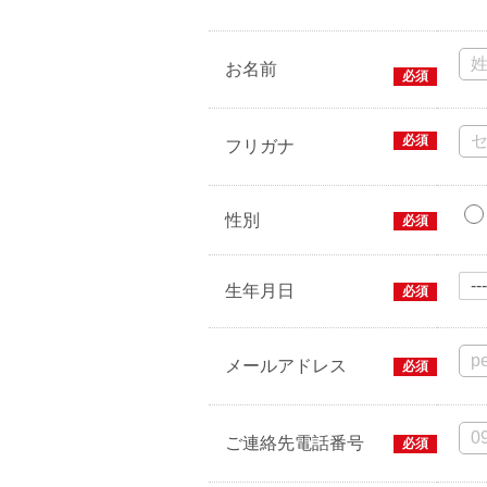
お名前
必須
必須
フリガナ
性別
必須
生年月日
必須
メールアドレス
必須
ご連絡先電話番号
必須