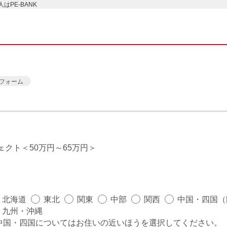
PE-BANK
フォーム
ェクト
50万円～65万円
北海道
東北
関東
中部
関西
中国・四国（
九州・沖縄
中国・四国についてはお住いの近いほうを選択してください。