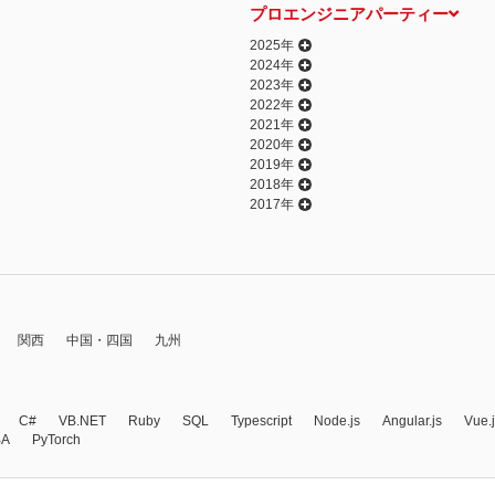
プロエンジニアパーティー
2025年
2024年
2023年
2022年
2021年
2020年
2019年
2018年
2017年
関西
中国・四国
九州
C#
VB.NET
Ruby
SQL
Typescript
Node.js
Angular.js
Vue.
BA
PyTorch