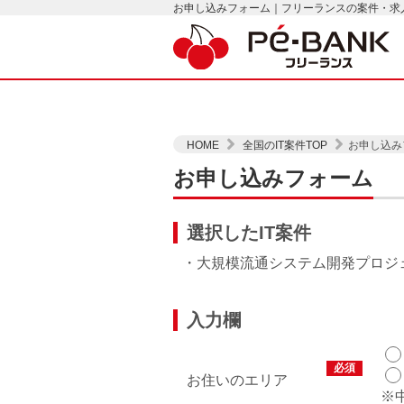
お申し込みフォーム｜フリーランスの案件・求人は
HOME
全国のIT案件TOP
お申し込み
お申し込みフォーム
選択したIT案件
・大規模流通システム開発プロジ
入力欄
必須
お住いのエリア
※