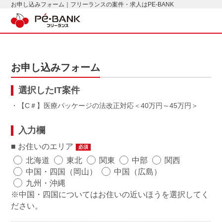
お申し込みフォーム｜フリーランスの案件・求人はPE-BANK
お申し込みフォーム
選択したIT案件
・【C＃】医療パッケージの法改正対応
40万円～45万円
入力欄
お住いのエリア
必須
北海道
東北
関東
中部
関西
中国・四国（岡山）
中国（広島）
九州・沖縄
※中国・四国についてはお住いの近いほうを選択してく
ださい。