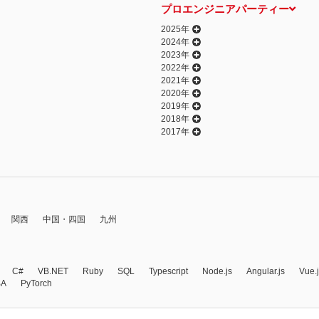
プロエンジニアパーティー
2025年
2024年
2023年
2022年
2021年
2020年
2019年
2018年
2017年
関西
中国・四国
九州
C#
VB.NET
Ruby
SQL
Typescript
Node.js
Angular.js
Vue.
BA
PyTorch