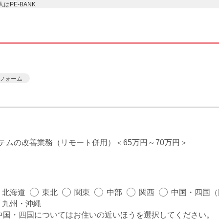
PE-BANK
フォーム
システムの改善業務（リモート併用）
65万円～70万円
北海道
東北
関東
中部
関西
中国・四国（
九州・沖縄
中国・四国についてはお住いの近いほうを選択してください。