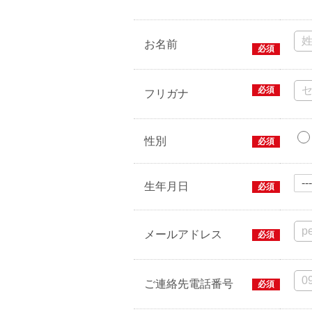
お名前
必須
必須
フリガナ
性別
必須
生年月日
必須
メールアドレス
必須
ご連絡先電話番号
必須