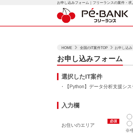
お申し込みフォーム｜フリーランスの案件・求人は
HOME
全国のIT案件TOP
お申し込み
お申し込みフォーム
選択したIT案件
・【Python】データ分析支援
入力欄
必須
お住いのエリア
※