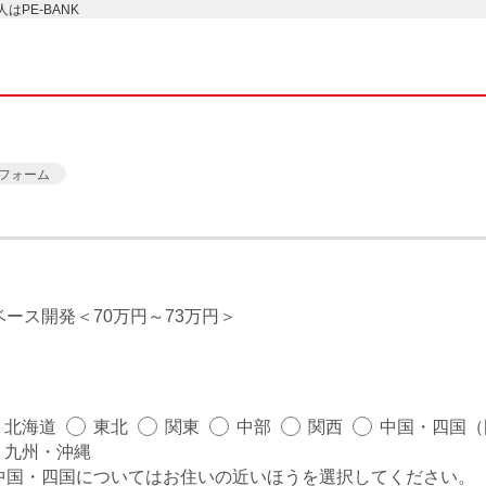
PE-BANK
フォーム
ベース開発
70万円～73万円
北海道
東北
関東
中部
関西
中国・四国（
九州・沖縄
中国・四国についてはお住いの近いほうを選択してください。