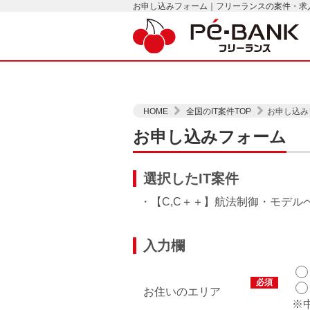
お申し込みフォーム｜フリーランスの案件・求人は
HOME
全国のIT案件TOP
お申し込み
お申し込みフォーム
選択したIT案件
・【C,C＋＋】航法制御・モデル
入力欄
必須
お住いのエリア
※