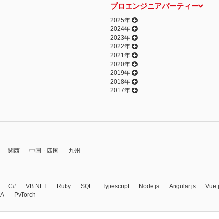
プロエンジニアパーティー
2025年
2024年
2023年
2022年
2021年
2020年
2019年
2018年
2017年
関西
中国・四国
九州
C#
VB.NET
Ruby
SQL
Typescript
Node.js
Angular.js
Vue.
BA
PyTorch