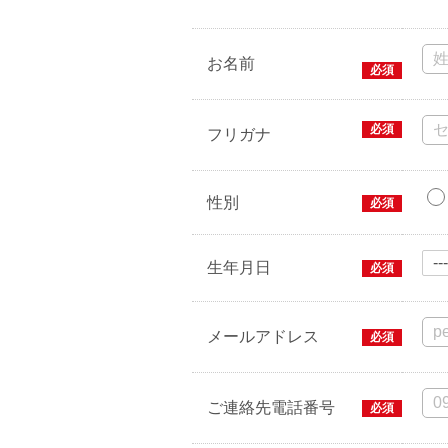
お名前
必須
必須
フリガナ
性別
必須
生年月日
必須
メールアドレス
必須
ご連絡先電話番号
必須