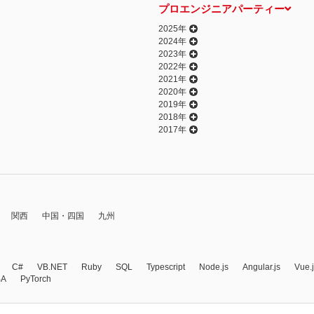
プロエンジニアパーティー
2025年
2024年
2023年
2022年
2021年
2020年
2019年
2018年
2017年
関西
中国・四国
九州
C#
VB.NET
Ruby
SQL
Typescript
Node.js
Angular.js
Vue.
BA
PyTorch