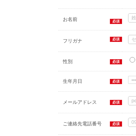
お名前
必須
必須
フリガナ
性別
必須
生年月日
必須
メールアドレス
必須
ご連絡先電話番号
必須