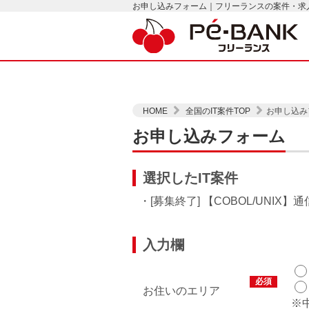
お申し込みフォーム｜フリーランスの案件・求人は
HOME
全国のIT案件TOP
お申し込み
お申し込みフォーム
選択したIT案件
・[募集終了] 【COBOL/UNI
入力欄
必須
お住いのエリア
※