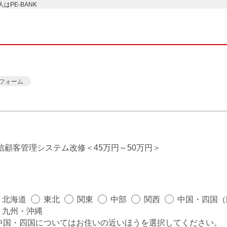
PE-BANK
フォーム
X】通信顧客管理システム改修
45万円～50万円
北海道
東北
関東
中部
関西
中国・四国（
九州・沖縄
中国・四国についてはお住いの近いほうを選択してください。