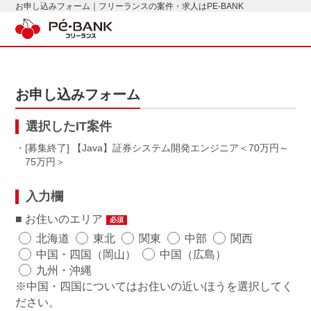
お申し込みフォーム｜フリーランスの案件・求人はPE-BANK
お申し込みフォーム
選択したIT案件
・[募集終了] 【Java】証券システム開発エンジニア
70万円～
75万円
入力欄
お住いのエリア
必須
北海道
東北
関東
中部
関西
中国・四国（岡山）
中国（広島）
九州・沖縄
※中国・四国についてはお住いの近いほうを選択してく
ださい。