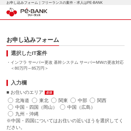
お申し込みフォーム｜フリーランスの案件・求人はPE-BANK
お申し込みフォーム
選択したIT案件
・インフラ サーバー更改 基幹システム サーバーMWの更改対応
80万円～85万円
入力欄
お住いのエリア
必須
北海道
東北
関東
中部
関西
中国・四国（岡山）
中国（広島）
九州・沖縄
※中国・四国についてはお住いの近いほうを選択してく
ださい。