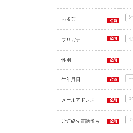
お名前
必須
必須
フリガナ
性別
必須
生年月日
必須
メールアドレス
必須
ご連絡先電話番号
必須