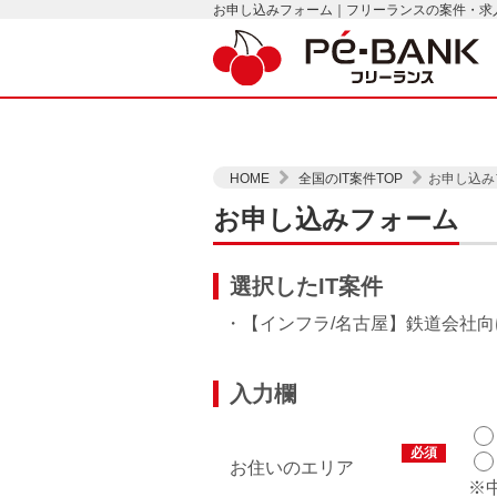
お申し込みフォーム｜フリーランスの案件・求人は
HOME
全国のIT案件TOP
お申し込み
お申し込みフォーム
選択したIT案件
・【インフラ/名古屋】鉄道会社向
入力欄
必須
お住いのエリア
※