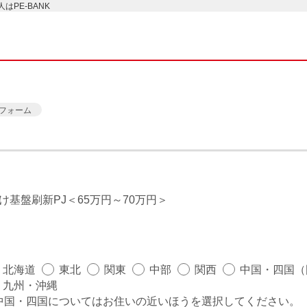
PE-BANK
フォーム
け基盤刷新PJ
65万円～70万円
北海道
東北
関東
中部
関西
中国・四国（
九州・沖縄
中国・四国についてはお住いの近いほうを選択してください。