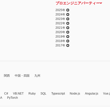
プロエンジニアパーティー
2025年
2024年
2023年
2022年
2021年
2020年
2019年
2018年
2017年
関西
中国・四国
九州
C#
VB.NET
Ruby
SQL
Typescript
Node.js
Angular.js
Vue.
BA
PyTorch